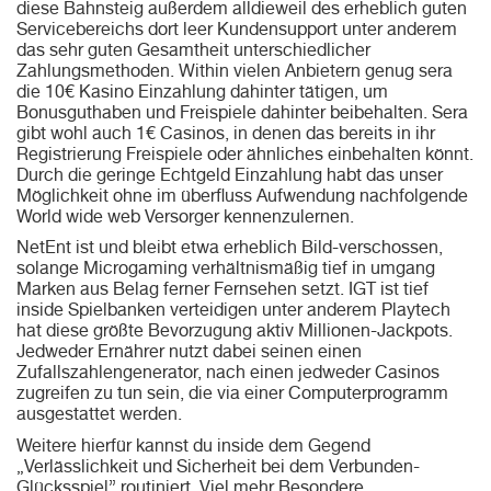
diese Bahnsteig außerdem alldieweil des erheblich guten
Servicebereichs dort leer Kundensupport unter anderem
das sehr guten Gesamtheit unterschiedlicher
Zahlungsmethoden. Within vielen Anbietern genug sera
die 10€ Kasino Einzahlung dahinter tätigen, um
Bonusguthaben und Freispiele dahinter beibehalten. Sera
gibt wohl auch 1€ Casinos, in denen das bereits in ihr
Registrierung Freispiele oder ähnliches einbehalten könnt.
Durch die geringe Echtgeld Einzahlung habt das unser
Möglichkeit ohne im überfluss Aufwendung nachfolgende
World wide web Versorger kennenzulernen.
NetEnt ist und bleibt etwa erheblich Bild-verschossen,
solange Microgaming verhältnismäßig tief in umgang
Marken aus Belag ferner Fernsehen setzt. IGT ist tief
inside Spielbanken verteidigen unter anderem Playtech
hat diese größte Bevorzugung aktiv Millionen-Jackpots.
Jedweder Ernährer nutzt dabei seinen einen
Zufallszahlengenerator, nach einen jedweder Casinos
zugreifen zu tun sein, die via einer Computerprogramm
ausgestattet werden.
Weitere hierfür kannst du inside dem Gegend
„Verlässlichkeit und Sicherheit bei dem Verbunden-
Glücksspiel” routiniert. Viel mehr Besondere