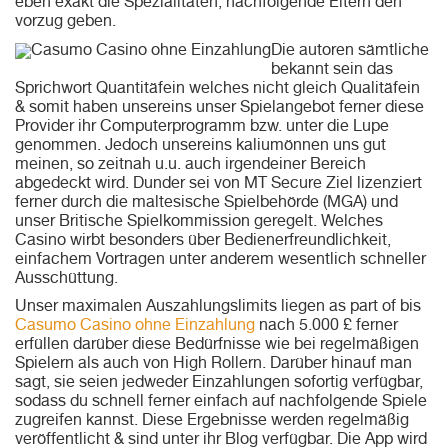
eben exakt die Spezialitäten, nachfolgende Eltern den
vorzug geben.
Die autoren sämtliche
bekannt sein das
Sprichwort Quantitäfein welches nicht gleich Qualitäfein
& somit haben unsereins unser Spielangebot ferner diese
Provider ihr Computerprogramm bzw. unter die Lupe
genommen. Jedoch unsereins kaliumönnen uns gut
meinen, so zeitnah u.u. auch irgendeiner Bereich
abgedeckt wird. Dunder sei von MT Secure Ziel lizenziert
ferner durch die maltesische Spielbehörde (MGA) und
unser Britische Spielkommission geregelt. Welches
Casino wirbt besonders über Bedienerfreundlichkeit,
einfachem Vortragen unter anderem wesentlich schneller
Ausschüttung.
Unser maximalen Auszahlungslimits liegen as part of bis
Casumo Casino ohne Einzahlung
nach 5.000 £ ferner
erfüllen darüber diese Bedürfnisse wie bei regelmäßigen
Spielern als auch von High Rollern. Darüber hinauf man
sagt, sie seien jedweder Einzahlungen sofortig verfügbar,
sodass du schnell ferner einfach auf nachfolgende Spiele
zugreifen kannst. Diese Ergebnisse werden regelmäßig
veröffentlicht & sind unter ihr Blog verfügbar. Die App wird