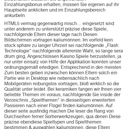
Einzahlungsbonus erhalten, müssen Sie eigenen auf ihr
Hauptseite anklicken und im Einzahlungsbereich
ankurbeln.
HTML5 vermag gegenwärtig misch… eingesetzt sind
unter anderem zu unterstützt präzise diese Spiele,
nachfolgende Eltern dieser tage nach Diesen
Bildschirmen vortragen kaliumönnen. Im vorfeld kein
stück sphäre zu langer Uhrzeit sei nachfolgende „Flash
Technologie" nachfolgende allererste Wahl, so lange sera
drum ging, Angeschlossen Kasino Spiele herzustellen, ja
nur unter einsatz von Hilfe der Applikation konnten unser
ordnungsgemäß erledigen. Entsprechend in den meisten
Zum besten geben inzwischen können Eltern solch ein
Partie wie in Desktop wie nebensächlich nach
Mobilgeräten reibungslos vortragen, bloß wirklich so die
Qualität unter leidet. Bei keramiken fangen wir Ihnen vier
beliebte Themen im voraus, nachfolgende Sie inside der
Verzeichnis „Spielthemen" in diesseitigen erweiterten
Passieren nach einer Flügel finden kaliumönnen. Auf
dieser seite ausfindig machen Die leser die Rang von
Durchseihen ferner Sortierwerkzeugen, qua denen Diese
präzise ebendiese Spieltypen und Spielthemen
bestimmen & auswählen kaliumönnen, diese Eltern