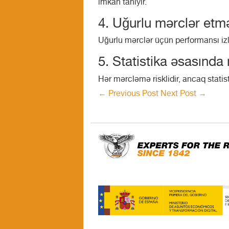
imkan tanıyır.
4. Uğurlu mərclər etmə
Uğurlu mərclər üçün performansı izl
5. Statistika əsasında
Hər mərcləmə risklidir, ancaq statist
←
Previous Post
Next Post
→