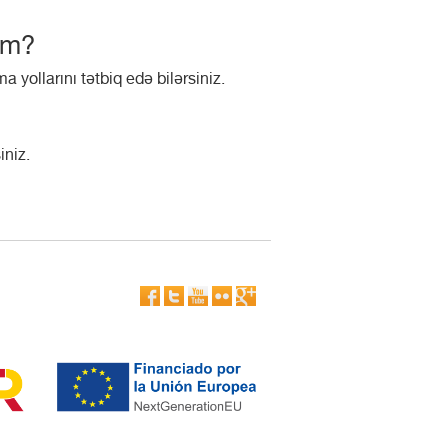
yəm?
yollarını tətbiq edə bilərsiniz.
iniz.