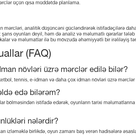
rclər üçün qısa müddətdə planlama.
an mərcləri, analitik düşüncəni gücləndirərək istifadəçilərə 
 şans oyunları deyil, həm də analiz və məlumatlı qərarlar tələb 
tikalar və məlumatlar ilə bu mövzuda əhəmiyyətli bir irəliləyiş t
uallar (FAQ)
man növləri üzrə mərclər edilə bilər?
etbol, tennis, e-idman və daha çox idman növləri üzrə mərclər e
 əldə edə bilərəm?
ar bölməsindən istifadə edərək, oyunların tarixi məlumatlarına 
nlükləri nələrdir?
arı izləməklə birlikdə, oyun zamanı baş verən hadisələrə əsas