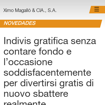
Ximo Magalló & CIA., S.A.
NOVEDADES
Indivis gratifica senza
contare fondo e
l’occasione
soddisfacentemente
per divertirsi gratis di
nuovo sbattere