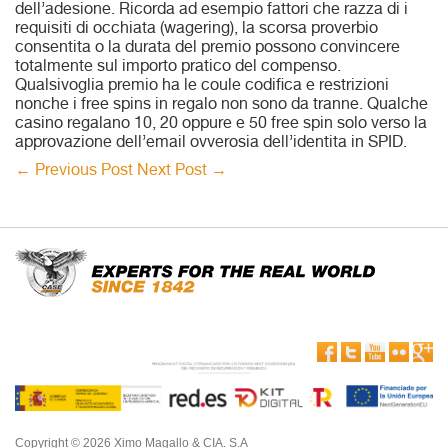
dell’adesione. Ricorda ad esempio fattori che razza di i
requisiti di occhiata (wagering), la scorsa proverbio
consentita o la durata del premio possono convincere
totalmente sul importo pratico del compenso.
Qualsivoglia premio ha le coule codifica e restrizioni
nonche i free spins in regalo non sono da tranne. Qualche
casino regalano 10, 20 oppure e 50 free spin solo verso la
approvazione dell’email ovverosia dell’identita in SPID.
←
Previous Post
Next Post
→
Copyright © 2026 Ximo Magallo & CIA. S.A