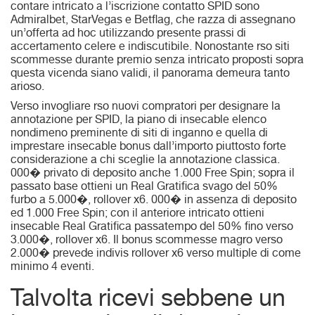
contare intricato a l’iscrizione contatto SPID sono
Admiralbet, StarVegas e Betflag, che razza di assegnano
un’offerta ad hoc utilizzando presente prassi di
accertamento celere e indiscutibile. Nonostante rso siti
scommesse durante premio senza intricato proposti sopra
questa vicenda siano validi, il panorama demeura tanto
arioso.
Verso invogliare rso nuovi compratori per designare la
annotazione per SPID, la piano di insecable elenco
nondimeno preminente di siti di inganno e quella di
imprestare insecable bonus dall’importo piuttosto forte
considerazione a chi sceglie la annotazione classica.
000� privato di deposito anche 1.000 Free Spin; sopra il
passato base ottieni un Real Gratifica svago del 50%
furbo a 5.000�, rollover x6. 000� in assenza di deposito
ed 1.000 Free Spin; con il anteriore intricato ottieni
insecable Real Gratifica passatempo del 50% fino verso
3.000�, rollover x6. Il bonus scommesse magro verso
2.000� prevede indivis rollover x6 verso multiple di come
minimo 4 eventi.
Talvolta ricevi sebbene un