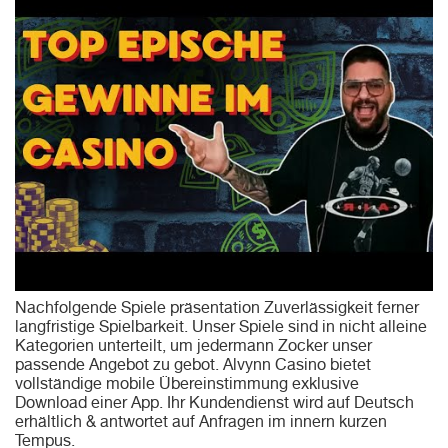
Nachfolgende Spiele präsentation Zuverlässigkeit ferner
langfristige Spielbarkeit. Unser Spiele sind in nicht alleine
Kategorien unterteilt, um jedermann Zocker unser
passende Angebot zu gebot. Alvynn Casino bietet
vollständige mobile Übereinstimmung exklusive
Download einer App. Ihr Kundendienst wird auf Deutsch
erhältlich & antwortet auf Anfragen im innern kurzen
Tempus.