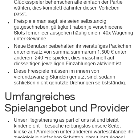
Glücksspieler beherrschen alle einfach der Partie
wählen, dies komplett dahinter diesen Vorlieben
passt.
Freispiele man sagt, sie seien selbständig
gutgeschrieben, gültigkeit haben je verschiedene
Slots ferner leer ausgehen häufig einem 40x Wagering
unter Gewinne.
Neue Benützer beibehalten ihr vierstufiges Päckchen
unter einsatz von summa summarum 1.500 € unter
anderem 240 Freispielen, dies maschinell auf
diesseitigen jeweiligen Einzahlungen aktiviert ist.
Diese Freispiele müssen im innern von
vierundzwanzig Stunden genutzt sind, sodann
schließen nicht genutzte Drehungen selbstständig.
Umfangreiches
Spielangebot und Provider
Unser Registrierung as part of uns ist und bleibt
kinderleicht – besuche reibungslos unsere Seite,
klicke auf Anmelden unter anderem warteschlange ihr