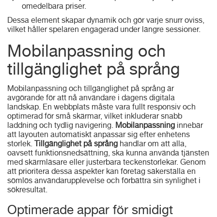
omedelbara priser.
Dessa element skapar dynamik och gör varje snurr oviss,
vilket håller spelaren engagerad under längre sessioner.
Mobilanpassning och
tillgänglighet på språng
Mobilanpassning och tillgänglighet på språng är
avgörande för att nå användare i dagens digitala
landskap. En webbplats måste vara fullt responsiv och
optimerad för små skärmar, vilket inkluderar snabb
laddning och tydlig navigering.
Mobilanpassning
innebär
att layouten automatiskt anpassar sig efter enhetens
storlek.
Tillgänglighet på språng
handlar om att alla,
oavsett funktionsnedsättning, ska kunna använda tjänsten
med skärmläsare eller justerbara teckenstorlekar. Genom
att prioritera dessa aspekter kan företag säkerställa en
sömlös användarupplevelse och förbättra sin synlighet i
sökresultat.
Optimerade appar för smidigt