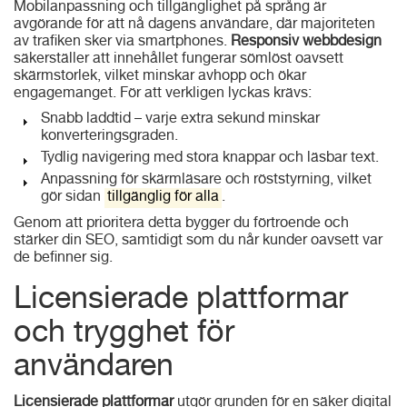
Mobilanpassning och tillgänglighet på språng är
avgörande för att nå dagens användare, där majoriteten
av trafiken sker via smartphones.
Responsiv webbdesign
säkerställer att innehållet fungerar sömlöst oavsett
skärmstorlek, vilket minskar avhopp och ökar
engagemanget. För att verkligen lyckas krävs:
Snabb laddtid – varje extra sekund minskar
konverteringsgraden.
Tydlig navigering med stora knappar och läsbar text.
Anpassning för skärmläsare och röststyrning, vilket
gör sidan
tillgänglig för alla
.
Genom att prioritera detta bygger du förtroende och
stärker din SEO, samtidigt som du når kunder oavsett var
de befinner sig.
Licensierade plattformar
och trygghet för
användaren
Licensierade plattformar
utgör grunden för en säker digital