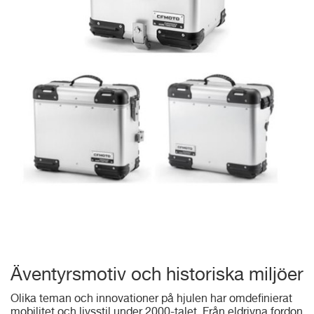
Äventyrsmotiv och historiska miljöer
Olika teman och innovationer på hjulen har omdefinierat
mobilitet och livsstil under 2000-talet. Från eldrivna fordon