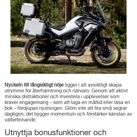
Nyckeln till långsiktigt nöje
ligger i att avsiktligt skapa
utrymme för återhämtning och närvaro. Genom att aktivt
minska distraktioner och investera i upplevelser som
kräver engagemang – som att laga en måltid eller läsa en
bok – fördjupas njutningen. Glöm inte att fira små segrar
dagligen; det bygger momentum och förstärker känslan av
välbefinnande.
Utnyttja bonusfunktioner och