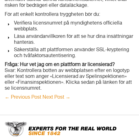
alternativ saknar denna konsumentsäkerhet, vilket ökar
risken för bedrägeri eller dataläckage.
För att enkelt kontrollera tryggheten bör du:
Verifiera licensnumret på myndighetens officiella
webbplats.
Läsa användarvillkoren för att se hur dina insättningar
hanteras.
Säkerställa att plattformen använder SSL-kryptering
och tvåfaktorsautentisering.
Fråga: Hur vet jag om en plattform är licensierad?
Svar: Kontrollera botten av webbplatsen efter en logotyp
eller text som anger «Licensierad av Spelinspektionen»
eller «Finansinspektionen». Klicka sedan på länken för att
se licensnumret.
←
Previous Post
Next Post
→