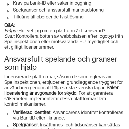
Krav på bank-ID eller säker inloggning
Spelgränser och ansvarsfull marknadsföring
Tillgång till oberoende tvistlösning
Q&A:
Fråga:
Hur vet jag om en plattform är licenserad?
Svar:
Kontrollera botten av webbplatsen efter logotyp från
Spelinspektionen eller motsvarande EU-myndighet och
ett giltigt licensnummer.
Ansvarsfullt spelande och gränser
som hjälp
Licensierade plattformar, såsom de som regleras av
Spelinspektionen, erbjuder en grundläggande trygghet för
användaren genom att följa strikta svenska lagar.
Säker
licensiering är avgörande för skydd
. För att garantera
säkerheten implementerar dessa plattformar flera
kontrollmekanismer:
Verifierad identitet
: Användarens identitet kontrolleras
via BankID eller liknande.
Spelgränser
: Insättnings- och tidsgränser kan sättas