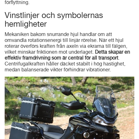
förflyttning.
Vinstlinjer och symbolernas
hemligheter
Mekaniken bakom snurrande hjul handlar om att
omvandla rotationsenergi till linjär rörelse. När ett hjul
roterar överförs kraften från axeln via ekrarna till fälgen,
vilket minskar friktionen mot underlaget.
Detta skapar en
effektiv framdrivning som är central för all transport
.
Centrifugalkraften håller däcket stabilt i hög hastighet,
medan balanserade vikter förhindrar vibrationer.