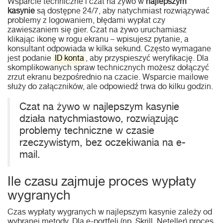
Wsparcie techniczne i czat na żywo w
najlepszym
kasynie
są dostępne 24/7, aby natychmiast rozwiązywać
problemy z logowaniem, błędami wypłat czy
zawieszaniem się gier. Czat na żywo uruchamiasz
klikając ikonę w rogu ekranu – wpisujesz pytanie, a
konsultant odpowiada w kilka sekund. Często wymagane
jest podanie
ID konta
, aby przyspieszyć weryfikację. Dla
skomplikowanych spraw technicznych możesz dołączyć
zrzut ekranu bezpośrednio na czacie. Wsparcie mailowe
służy do załączników, ale odpowiedź trwa do kilku godzin.
Czat na żywo w najlepszym kasynie
działa natychmiastowo, rozwiązując
problemy techniczne w czasie
rzeczywistym, bez oczekiwania na e-
mail.
Ile czasu zajmuje proces wypłaty
wygranych
Czas wypłaty wygranych w najlepszym kasynie zależy od
wybranej metody. Dla e-portfeli (np. Skrill, Neteller) proces