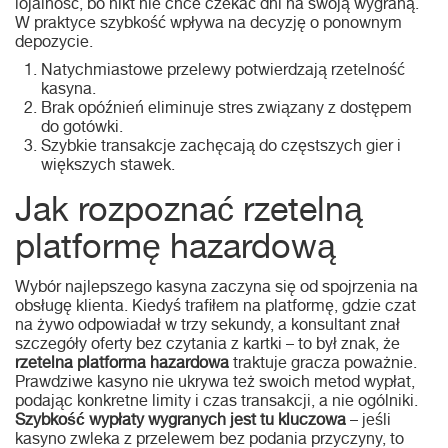
lojalność, bo nikt nie chce czekać dni na swoją wygraną.
W praktyce szybkość wpływa na decyzję o ponownym
depozycie.
Natychmiastowe przelewy potwierdzają rzetelność
kasyna.
Brak opóźnień eliminuje stres związany z dostępem
do gotówki.
Szybkie transakcje zachęcają do częstszych gier i
większych stawek.
Jak rozpoznać rzetelną
platformę hazardową
Wybór najlepszego kasyna zaczyna się od spojrzenia na
obsługę klienta. Kiedyś trafiłem na platformę, gdzie czat
na żywo odpowiadał w trzy sekundy, a konsultant znał
szczegóły oferty bez czytania z kartki – to był znak, że
rzetelna platforma hazardowa
traktuje gracza poważnie.
Prawdziwe kasyno nie ukrywa też swoich metod wypłat,
podając konkretne limity i czas transakcji, a nie ogólniki.
Szybkość wypłaty wygranych jest tu kluczowa
– jeśli
kasyno zwleka z przelewem bez podania przyczyny, to