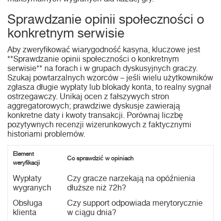
Sprawdzanie opinii społeczności o
konkretnym serwisie
Aby zweryfikować wiarygodność kasyna, kluczowe jest
**Sprawdzanie opinii społeczności o konkretnym
serwisie** na forach i w grupach dyskusyjnych graczy.
Szukaj powtarzalnych wzorców – jeśli wielu użytkowników
zgłasza długie wypłaty lub blokady konta, to realny sygnał
ostrzegawczy. Unikaj ocen z fałszywych stron
aggregatorowych; prawdziwe dyskusje zawierają
konkretne daty i kwoty transakcji. Porównaj liczbę
pozytywnych recenzji wizerunkowych z faktycznymi
historiami problemów.
Element
Co sprawdzić w opiniach
weryfikacji
Wypłaty
Czy gracze narzekają na opóźnienia
wygranych
dłuższe niż 72h?
Obsługa
Czy support odpowiada merytorycznie
klienta
w ciągu dnia?