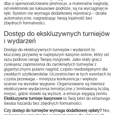
dba o spersonalizowane promocje, a materialne nagrody,
od elektroniki po luksusowe podróże, są na wyciągnięcie
ręki. System nie wymaga dodatkowej rejestracji – działa
automatycznie, nagradzając twoją lojalność bez
zbędnych formalności.
Dostęp do ekskluzywnych turniejów
i wydarzeń
Dostęp do ekskluzywnych turniejów i wydarzeń to
kluczowy przywilej w najlepszym kasynie online, który od
razu podnosi rangę Twojej rozgrywki. Jako stały gracz
zyskujesz zaproszenia do zamkniętych turniejów z
gigantycznymi pulami nagród, często niedostępnymi dla
zwykłych użytkowników. Uczestnictwo w tych eventach to
czysta przewaga – mniejsza konkurencja i większe
szanse na wysokie wygrane. Organizowane są również
ekskluzywne wydarzenia tematyczne z limitowaną liczbą
miejsc, gdzie stawki są wyższe, a emocje sięgają zenitu.
Ekskluzywne turnieje kasynowe
to Twój bilet do elitarnego
świata hazardu bez zbędnych formalności.
Czy dostęp do turniejów wymaga dodatkowej opłaty?
Nie,