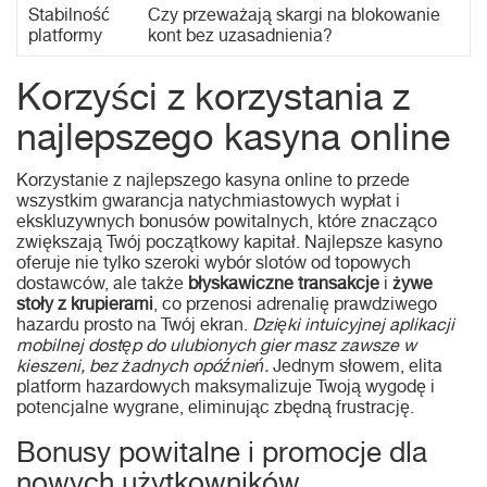
Stabilność
Czy przeważają skargi na blokowanie
platformy
kont bez uzasadnienia?
Korzyści z korzystania z
najlepszego kasyna online
Korzystanie z najlepszego kasyna online to przede
wszystkim gwarancja natychmiastowych wypłat i
ekskluzywnych bonusów powitalnych, które znacząco
zwiększają Twój początkowy kapitał. Najlepsze kasyno
oferuje nie tylko szeroki wybór slotów od topowych
dostawców, ale także
błyskawiczne transakcje
i
żywe
stoły z krupierami
, co przenosi adrenalię prawdziwego
hazardu prosto na Twój ekran.
Dzięki intuicyjnej aplikacji
mobilnej dostęp do ulubionych gier masz zawsze w
kieszeni, bez żadnych opóźnień.
Jednym słowem, elita
platform hazardowych maksymalizuje Twoją wygodę i
potencjalne wygrane, eliminując zbędną frustrację.
Bonusy powitalne i promocje dla
nowych użytkowników