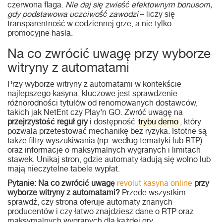
czerwona flaga.
Nie daj się zwieść efektownym bonusom,
gdy podstawowa uczciwość zawodzi
– liczy się
transparentność w codziennej grze, a nie tylko
promocyjne hasła.
Na co zwrócić uwagę przy wyborze
witryny z automatami
Przy wyborze witryny z automatami w kontekście
najlepszego kasyna, kluczowe jest sprawdzenie
różnorodności tytułów od renomowanych dostawców,
takich jak NetEnt czy Play’n GO. Zwróć uwagę na
przejrzystość reguł gry
i dostępność
trybu demo
, który
pozwala przetestować mechanikę bez ryzyka. Istotne są
także filtry wyszukiwania (np. według tematyki lub RTP)
oraz informacje o maksymalnych wygranych i limitach
stawek. Unikaj stron, gdzie automaty ładują się wolno lub
mają nieczytelne tabele wypłat.
Pytanie: Na co zwrócić uwagę
revolut kasyna online
przy
wyborze witryny z automatami?
Przede wszystkim
sprawdź, czy strona oferuje automaty znanych
producentów i czy łatwo znajdziesz dane o RTP oraz
maksymalnych wygranych dla każdej gry.