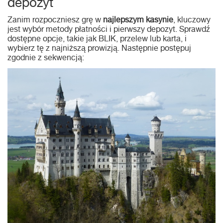
depozyt
Zanim rozpoczniesz grę w
najlepszym kasynie
, kluczowy
jest wybór metody płatności i pierwszy depozyt. Sprawdź
dostępne opcje, takie jak BLIK, przelew lub karta, i
wybierz tę z najniższą prowizją. Następnie postępuj
zgodnie z sekwencją: