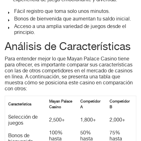
experiencia de juego emocionante y divertida.
Fácil registro que toma solo unos minutos.
Bonos de bienvenida que aumentan tu saldo inicial.
Acceso a una amplia variedad de juegos desde el
principio.
Análisis de Características
Para entender mejor lo que Mayan Palace Casino tiene
para ofrecer, es importante comparar sus características
con las de otros competidores en el mercado de casinos
en línea. A continuación, se presenta una tabla que
muestra cómo se posiciona este casino en comparación
con otros:
Mayan Palace
Competidor
Competidor
Característica
Casino
A
B
Selección de
2,500+
1,800+
2,000+
juegos
100%
50%
75%
Bonos de
hasta
hasta
hasta