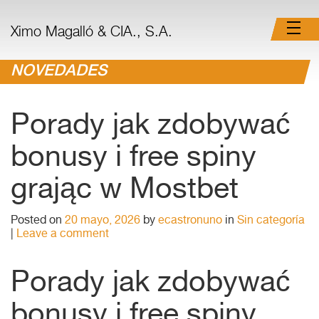
Ximo Magalló & CIA., S.A.
NOVEDADES
Porady jak zdobywać
bonusy i free spiny
grając w Mostbet
Posted on
20 mayo, 2026
by
ecastronuno
in
Sin categoría
|
Leave a comment
Porady jak zdobywać
bonusy i free spiny