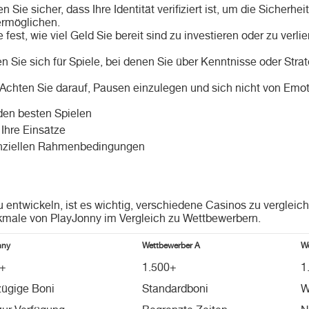
en Sie sicher, dass Ihre Identität verifiziert ist, um die Sicherh
ermöglichen.
fest, wie viel Geld Sie bereit sind zu investieren oder zu verl
 Sie sich für Spiele, bei denen Sie über Kenntnisse oder Strat
Achten Sie darauf, Pausen einzulegen und sich nicht von Emoti
 den besten Spielen
 Ihre Einsätze
inanziellen Rahmenbedingungen
 entwickeln, ist es wichtig, verschiedene Casinos zu vergleich
rkmale von PlayJonny im Vergleich zu Wettbewerbern.
nny
Wettbewerber A
We
0+
1.500+
1
ügige Boni
Standardboni
W