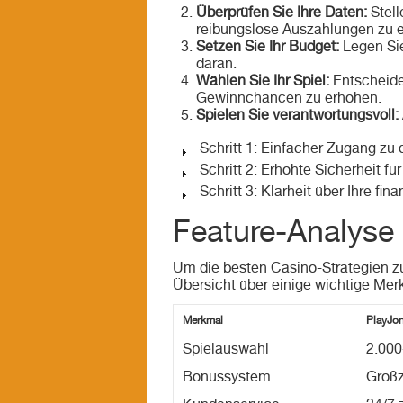
Überprüfen Sie Ihre Daten:
Stell
reibungslose Auszahlungen zu 
Setzen Sie Ihr Budget:
Legen Sie 
daran.
Wählen Sie Ihr Spiel:
Entscheiden
Gewinnchancen zu erhöhen.
Spielen Sie verantwortungsvoll:
Schritt 1: Einfacher Zugang zu
Schritt 2: Erhöhte Sicherheit für
Schritt 3: Klarheit über Ihre f
Feature-Analyse
Um die besten Casino-Strategien zu
Übersicht über einige wichtige Me
Merkmal
PlayJo
Spielauswahl
2.00
Bonussystem
Großz