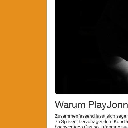
Warum PlayJonn
Zusammenfassend lässt sich sagen, 
an Spielen, hervorragendem Kundens
hochwertigen Casino-Erfahrung such