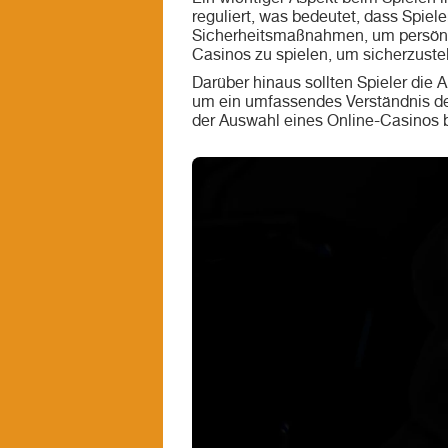
reguliert, was bedeutet, dass Spiel
Sicherheitsmaßnahmen, um persönlich
Casinos zu spielen, um sicherzustel
Darüber hinaus sollten Spieler die
um ein umfassendes Verständnis der
der Auswahl eines Online-Casinos b