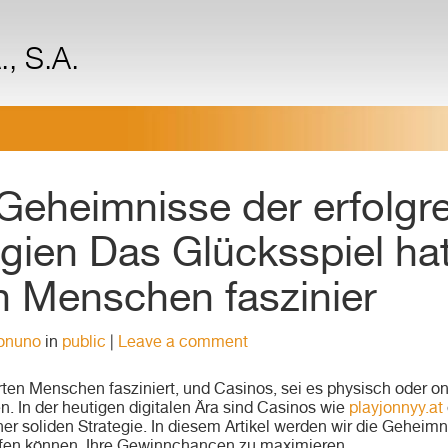
, S.A.
Geheimnisse der erfolgr
gien Das Glücksspiel hat
n Menschen faszinier
ronuno
in
public
|
Leave a comment
ten Menschen fasziniert, und Casinos, sei es physisch oder onl
. In der heutigen digitalen Ära sind Casinos wie
playjonnyy.at
iner soliden Strategie. In diesem Artikel werden wir die Geheim