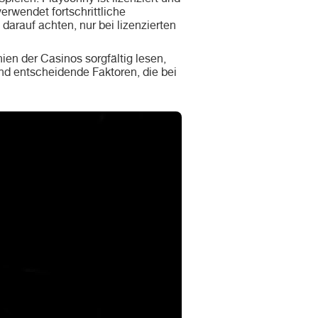
erwendet fortschrittliche
darauf achten, nur bei lizenzierten
en der Casinos sorgfältig lesen,
nd entscheidende Faktoren, die bei