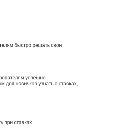
телям быстро решать свои
ьзователям успешно
 для новичков узнать о ставках,
ь при ставках.