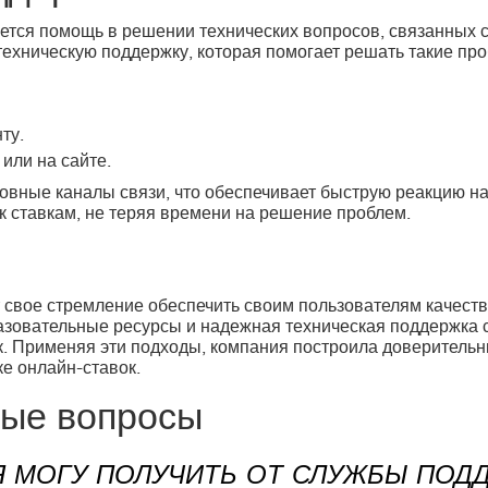
уется помощь в решении технических вопросов, связанных
техническую поддержку, которая помогает решать такие про
ту.
или на сайте.
овные каналы связи, что обеспечивает быструю реакцию н
к ставкам, не теряя времени на решение проблем.
т свое стремление обеспечить своим пользователям качес
разовательные ресурсы и надежная техническая поддержка
к. Применяя эти подходы, компания построила доверительн
е онлайн-ставок.
мые вопросы
Я МОГУ ПОЛУЧИТЬ ОТ СЛУЖБЫ ПОДД