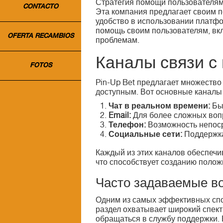
Стратегия помощи пользователям 
CONTACTO
Эта компания предлагает своим п
удобство в использовании платфо
помощь своим пользователям, вк
OFERTA RECAMBIOS
проблемам.
Каналы связи с
FOTOS
Pin-Up Bet предлагает множество
доступным. Вот основные каналы 
Чат в реальном времени:
Быс
Email:
Для более сложных вопр
Телефон:
Возможность непоср
Социальные сети:
Поддержка
Каждый из этих каналов обеспеч
что способствует созданию полож
Часто задаваемые в
Одним из самых эффективных спо
раздел охватывает широкий спект
обращаться в службу поддержки. 