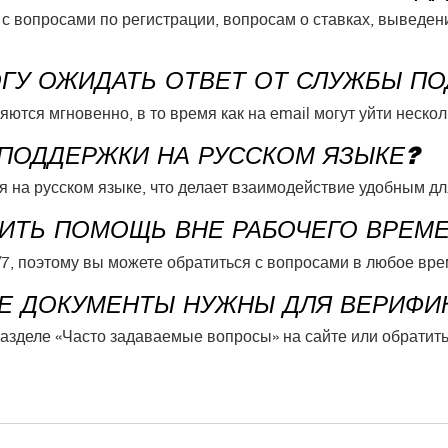
с вопросами по регистрации, вопросам о ставках, выведен
МОГУ ОЖИДАТЬ ОТВЕТ ОТ СЛУЖБЫ П
ются мгновенно, в то время как на email могут уйти нескол
 ПОДДЕРЖКИ НА РУССКОМ ЯЗЫКЕ?
я на русском языке, что делает взаимодействие удобным д
УЧИТЬ ПОМОЩЬ ВНЕ РАБОЧЕГО ВРЕМ
/7, поэтому вы можете обратиться с вопросами в любое вре
КИЕ ДОКУМЕНТЫ НУЖНЫ ДЛЯ ВЕРИФИ
зделе «Часто задаваемые вопросы» на сайте или обратить