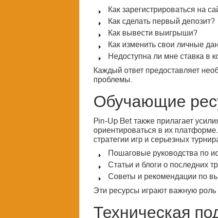
Как зарегистрироваться на са
Как сделать первый депозит?
Как вывести выигрыши?
Как изменить свои личные да
Недоступна ли мне ставка в 
Каждый ответ предоставляет нео
проблемы.
Обучающие рес
Pin-Up Bet также прилагает усил
ориентироваться в их платформе.
стратегии игр и серьезных турнир
Пошаговые руководства по и
Статьи и блоги о последних тр
Советы и рекомендации по вы
Эти ресурсы играют важную роль 
Техническая по