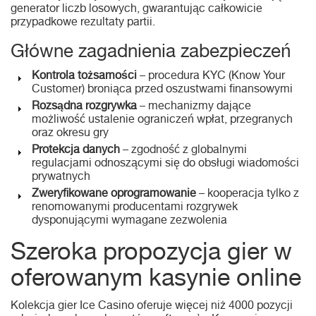
generator liczb losowych, gwarantując całkowicie
przypadkowe rezultaty partii.
Główne zagadnienia zabezpieczeń
Kontrola tożsamości
– procedura KYC (Know Your
Customer) broniąca przed oszustwami finansowymi
Rozsądna rozgrywka
– mechanizmy dające
możliwość ustalenie ograniczeń wpłat, przegranych
oraz okresu gry
Protekcja danych
– zgodność z globalnymi
regulacjami odnoszącymi się do obsługi wiadomości
prywatnych
Zweryfikowane oprogramowanie
– kooperacja tylko z
renomowanymi producentami rozgrywek
dysponującymi wymagane zezwolenia
Szeroka propozycja gier w
oferowanym kasynie online
Kolekcja gier Ice Casino oferuje więcej niż 4000 pozycji