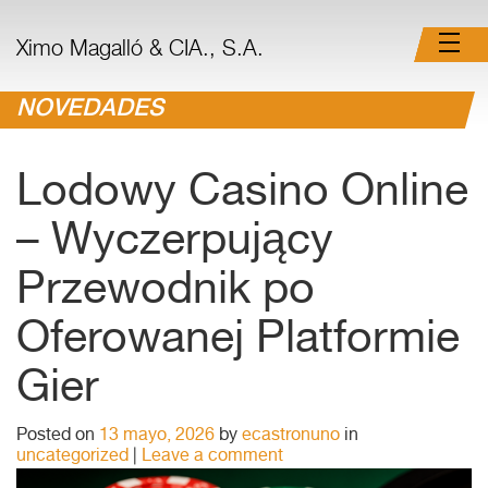
Ximo Magalló & CIA., S.A.
NOVEDADES
Lodowy Casino Online
– Wyczerpujący
Przewodnik po
Oferowanej Platformie
Gier
Posted on
13 mayo, 2026
by
ecastronuno
in
uncategorized
|
Leave a comment