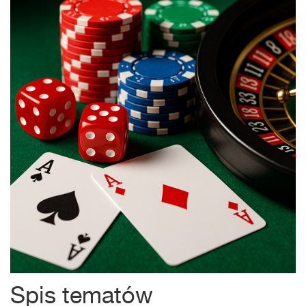
Spis tematów