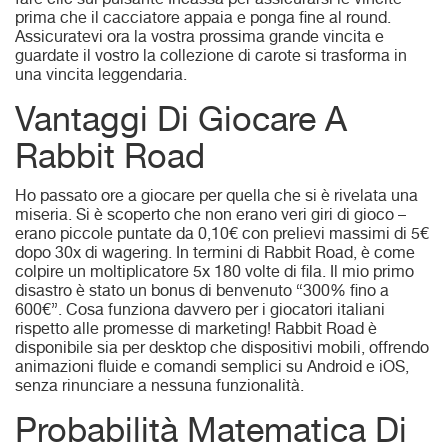
fare clic sul pulsante Incassa per assicurarsi le vincite
prima che il cacciatore appaia e ponga fine al round.
Assicuratevi ora la vostra prossima grande vincita e
guardate il vostro la collezione di carote si trasforma in
una vincita leggendaria.
Vantaggi Di Giocare A
Rabbit Road
Ho passato ore a giocare per quella che si è rivelata una
miseria. Si è scoperto che non erano veri giri di gioco –
erano piccole puntate da 0,10€ con prelievi massimi di 5€
dopo 30x di wagering. In termini di Rabbit Road, è come
colpire un moltiplicatore 5x 180 volte di fila. Il mio primo
disastro è stato un bonus di benvenuto “300% fino a
600€”. Cosa funziona davvero per i giocatori italiani
rispetto alle promesse di marketing! Rabbit Road è
disponibile sia per desktop che dispositivi mobili, offrendo
animazioni fluide e comandi semplici su Android e iOS,
senza rinunciare a nessuna funzionalità.
Probabilità Matematica Di