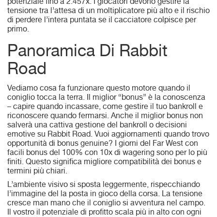
potenziale fino a 2.457x. I giocatori devono gestire la
tensione tra l’attesa di un moltiplicatore più alto e il rischio
di perdere l’intera puntata se il cacciatore colpisce per
primo.
Panoramica Di Rabbit
Road
Vediamo cosa fa funzionare questo motore quando il
coniglio tocca la terra. Il miglior “bonus” è la conoscenza
– capire quando incassare, come gestire il tuo bankroll e
riconoscere quando fermarsi. Anche il miglior bonus non
salverà una cattiva gestione del bankroll o decisioni
emotive su Rabbit Road. Vuoi aggiornamenti quando trovo
opportunità di bonus genuine? I giorni del Far West con
facili bonus del 100% con 10x di wagering sono per lo più
finiti. Questo significa migliore compatibilità dei bonus e
termini più chiari.
L’ambiente visivo si sposta leggermente, rispecchiando
l’immagine del la posta in gioco della corsa. La tensione
cresce man mano che il coniglio si avventura nel campo.
Il vostro il potenziale di profitto scala più in alto con ogni