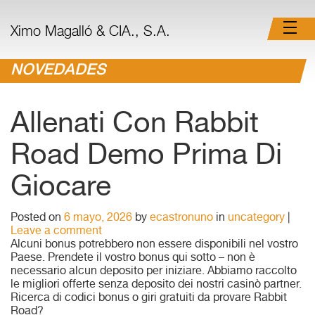
Ximo Magalló & CIA., S.A.
NOVEDADES
Allenati Con Rabbit
Road Demo Prima Di
Giocare
Posted on
6 mayo, 2026
by
ecastronuno
in
uncategory
|
Leave a comment
Alcuni bonus potrebbero non essere disponibili nel vostro
Paese. Prendete il vostro bonus qui sotto – non è
necessario alcun deposito per iniziare. Abbiamo raccolto
le migliori offerte senza deposito dei nostri casinò partner.
Ricerca di codici bonus o giri gratuiti da provare Rabbit
Road?