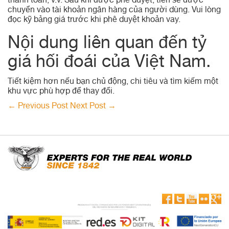
thanh toán, v.v. Sau khi được phê duyệt, tiền sẽ được
chuyển vào tài khoản ngân hàng của người dùng. Vui lòng
đọc kỹ bảng giá trước khi phê duyệt khoản vay.
Nội dung liên quan đến tỷ
giá hối đoái của Việt Nam.
Tiết kiệm hơn nếu bạn chủ động, chi tiêu và tìm kiếm một
khu vực phù hợp để thay đổi.
←
Previous Post
Next Post
→