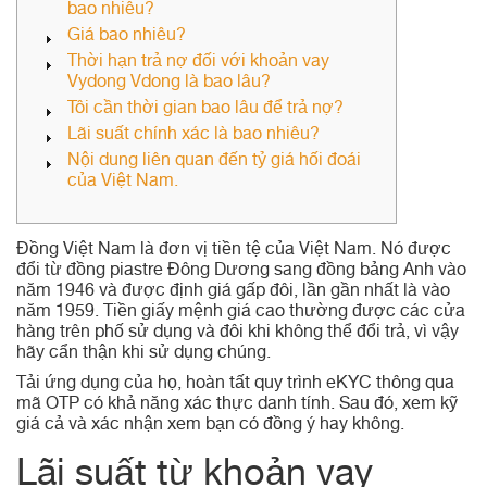
bao nhiêu?
Giá bao nhiêu?
Thời hạn trả nợ đối với khoản vay
Vydong Vdong là bao lâu?
Tôi cần thời gian bao lâu để trả nợ?
Lãi suất chính xác là bao nhiêu?
Nội dung liên quan đến tỷ giá hối đoái
của Việt Nam.
Đồng Việt Nam là đơn vị tiền tệ của Việt Nam. Nó được
đổi từ đồng piastre Đông Dương sang đồng bảng Anh vào
năm 1946 và được định giá gấp đôi, lần gần nhất là vào
năm 1959. Tiền giấy mệnh giá cao thường được các cửa
hàng trên phố sử dụng và đôi khi không thể đổi trả, vì vậy
hãy cẩn thận khi sử dụng chúng.
Tải ứng dụng của họ, hoàn tất quy trình eKYC thông qua
mã OTP có khả năng xác thực danh tính.
Sau đó, xem kỹ
giá cả và xác nhận xem bạn có đồng ý hay không.
Lãi suất từ ​​khoản vay