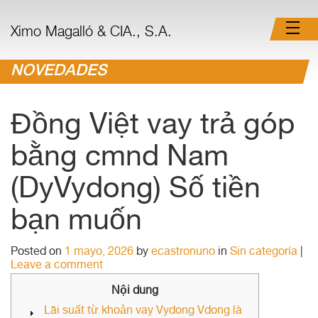
Ximo Magalló & CIA., S.A.
NOVEDADES
Đồng Việt vay trả góp
bằng cmnd Nam
(DyVydong) Số tiền
bạn muốn
Posted on
1 mayo, 2026
by
ecastronuno
in
Sin categoría
|
Leave a comment
Nội dung
Lãi suất từ ​​khoản vay Vydong Vdong là