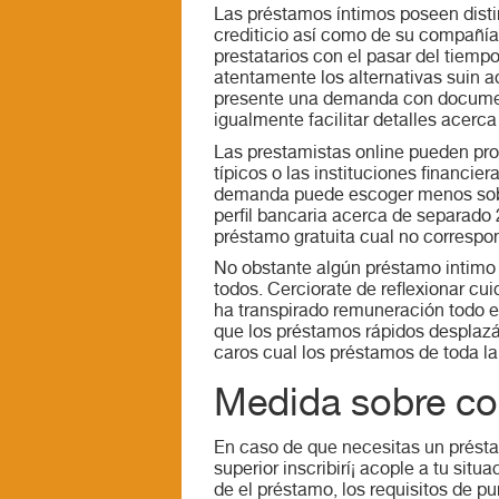
Las préstamos íntimos poseen disti
crediticio así­ como de su compañía
prestatarios con el pasar del tiemp
atentamente los alternativas suin a
presente una demanda con documenta
igualmente facilitar detalles acerca
Las prestamistas online pueden proc
tí­picos o las instituciones financi
demanda puede escoger menos sobre
perfil bancaria acerca de separado 
préstamo gratuita cual no correspon
No obstante algún préstamo intimo 
todos. Cerciorate de reflexionar c
ha transpirado remuneración todo e
que los préstamos rápidos desplazá
caros cual los préstamos de toda la
Medida sobre co
En caso de que necesitas un présta
superior inscribirí¡ acople a tu sit
de el préstamo, los requisitos de pu