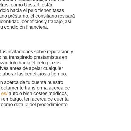
tros, como Upstart, están
dolo hacia el pelo tienen tasas
ano préstamo, el consiliario revisará
entidad, beneficios y trabajo, así
 condición financiera.
 tus invitaciones sobre reputación y
no ha transpirado prestamistas en
azándolo hacia el pelo plazos
ivas antes de apelar cualquier
laborar las beneficios a tiempo.
tan acerca de tu cuenta nuestro
erfectamente transforma acerca de
.es/
auto o bien costes médicos,
in embargo, ten acerca de cuenta
o como detalle del procedimiento