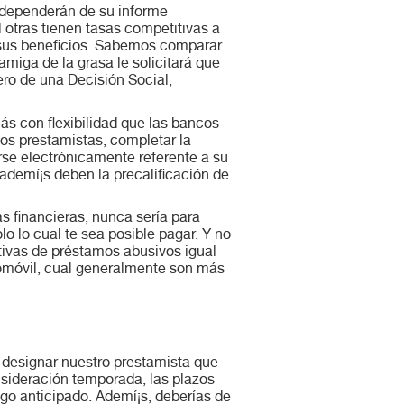
 dependerán de su informe
l otras tienen tasas competitivas a
r sus beneficios. Sabemos comparar
miga de la grasa le solicitará que
ro de una Decisión Social,
ás con flexibilidad que las bancos
ados prestamistas, completar la
se electrónicamente referente a su
ademí¡s deben la precalificación de
 financieras, nunca serí­a para
 lo cual te sea posible pagar. Y no
tivas de préstamos abusivos igual
tomóvil, cual generalmente son más
 designar nuestro prestamista que
onsideración temporada, las plazos
pago anticipado. Ademí¡s, deberías de