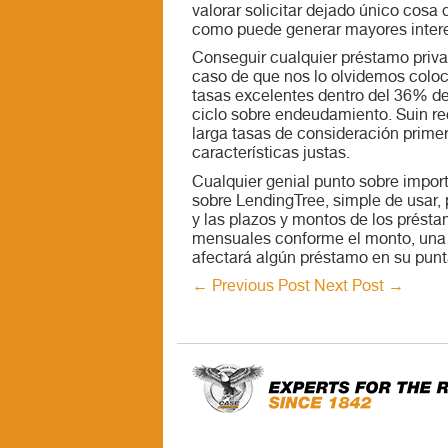
valorar solicitar dejado único cosa 
como puede generar mayores intere
Conseguir cualquier préstamo priva
caso de que nos lo olvidemos coloc
tasas excelentes dentro del 36% des
ciclo sobre endeudamiento. Suin re
larga tasas de consideración primer
características justas.
Cualquier genial punto sobre impor
sobre LendingTree, simple de usar, 
y las plazos y montos de los prést
mensuales conforme el monto, una v
afectará algún préstamo en su puntaj
←
Previous Post
Next Post
→