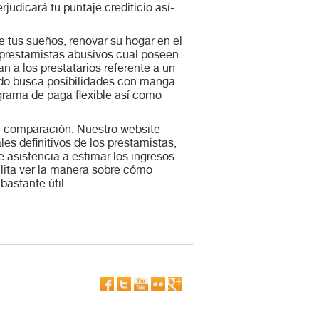
judicará tu puntaje crediticio así­
 tus sueños, renovar su hogar en el
 prestamistas abusivos cual poseen
 a los prestatarios referente a un
rado busca posibilidades con manga
grama de paga flexible así­ como
de comparación. Nuestro website
es definitivos de los prestamistas,
 asistencia a estimar los ingresos
lita ver la manera sobre cómo
bastante útil.