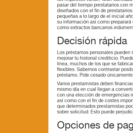
pasar del tiempo prestatarios con 
diseñados con el fin de prestatarios
pequeñas a lo largo de el inicial añ
su información así­ como preparará 
como extractos bancarios indument
Decisión rápida
Los préstamos personales pueden ser
mejorar tu historial crediticio. Pu
línea, muchos de los que se fabrica
flexibles. Sabemos contrastar posib
préstamo. Pide cesado únicamente lo
Varios prestamistas deben financiaci
mismo día en cual llegan a convert
con una elección de emergencias i
así como con el fin de costes impo
que determinados prestamistas podrí
sobre solicitud. Esto puede perjudi
Opciones de paga