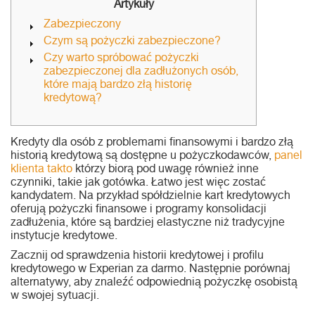
Artykuły
Zabezpieczony
Czym są pożyczki zabezpieczone?
Czy warto spróbować pożyczki
zabezpieczonej dla zadłużonych osób,
które mają bardzo złą historię
kredytową?
Kredyty dla osób z problemami finansowymi i bardzo złą
historią kredytową są dostępne u pożyczkodawców,
panel
klienta takto
którzy biorą pod uwagę również inne
czynniki, takie jak gotówka. Łatwo jest więc zostać
kandydatem.
Na przykład spółdzielnie kart kredytowych
oferują pożyczki finansowe i programy konsolidacji
zadłużenia, które są bardziej elastyczne niż tradycyjne
instytucje kredytowe.
Zacznij od sprawdzenia historii kredytowej i profilu
kredytowego w Experian za darmo. Następnie porównaj
alternatywy, aby znaleźć odpowiednią pożyczkę osobistą
w swojej sytuacji.