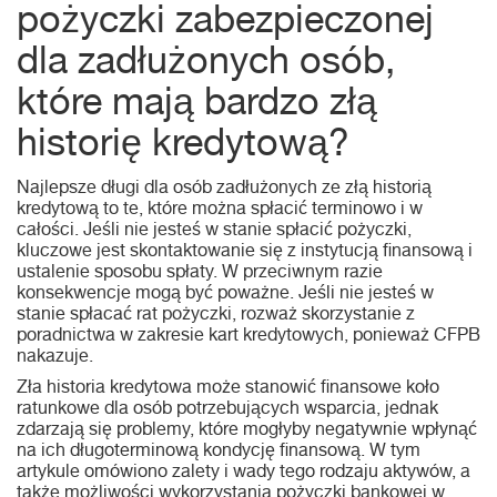
pożyczki zabezpieczonej
dla zadłużonych osób,
które mają bardzo złą
historię kredytową?
Najlepsze długi dla osób zadłużonych ze złą historią
kredytową to te, które można spłacić terminowo i w
całości. Jeśli nie jesteś w stanie spłacić pożyczki,
kluczowe jest skontaktowanie się z instytucją finansową i
ustalenie sposobu spłaty. W przeciwnym razie
konsekwencje mogą być poważne. Jeśli nie jesteś w
stanie spłacać rat pożyczki, rozważ skorzystanie z
poradnictwa w zakresie kart kredytowych, ponieważ CFPB
nakazuje.
Zła historia kredytowa może stanowić finansowe koło
ratunkowe dla osób potrzebujących wsparcia, jednak
zdarzają się problemy, które mogłyby negatywnie wpłynąć
na ich długoterminową kondycję finansową. W tym
artykule omówiono zalety i wady tego rodzaju aktywów, a
także możliwości wykorzystania pożyczki bankowej w