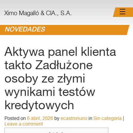
Ximo Magalló & CIA., S.A.
NOVEDADES
Aktywa panel klienta
takto Zadłużone
osoby ze złymi
wynikami testów
kredytowych
Posted on
6 abril, 2026
by
ecastronuno
in
Sin categoría
|
Leave a comment