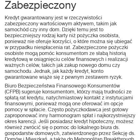
Zabezpieczony
Kredyt gwarantowany jest w rzeczywistości
zabezpieczony wartościowym aktywem, takim jak
samochód czy inny dom. Dzięki temu jest to
bezpieczniejszy rodzaj karty niż pożyczka osobista,
ponieważ nie oferuje korzyści, o które można się ubiegać
w przypadku niespłacenia rat. Zabezpieczone pożyczki
osobiste mogą pomóc konsumentom ze słabą historią
kredytową w osiągnięciu celów finansowych i realizacji
ważnych celów, takich jak zakup nowego domu czy
samochodu. Jednak, jak każdy kredyt, konto
gwarantowane wiąże się z pewnym zestawem ryzyk.
Biuro Bezpieczeństwa Finansowego Konsumentów
(CFPB) sugeruje konsumentom, którzy mają trudności ze
spłatą rat kredytu, natychmiastowy kontakt z instytucjami
finansowymi, ponieważ mogą one oferować im opcje
pomocy w spłacie. Często pożyczkodawca jest gotowy
zaproponować inny harmonogram spłat i najkorzystniejszy
okres karencji. Jeśli posiadasz kredyt hipoteczny, możesz
również zwrócić się o pomoc do lokalnego biura ds.
gospodarstw domowych, zatwierdzonego przez Sekcję ds.