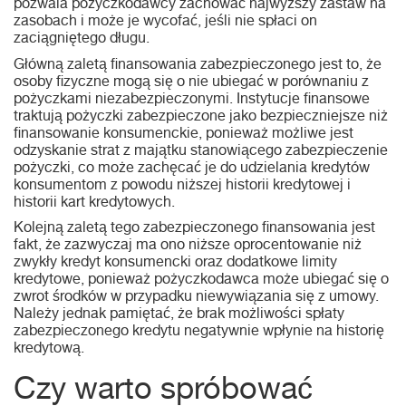
pozwala pożyczkodawcy zachować najwyższy zastaw na
zasobach i może je wycofać, jeśli nie spłaci on
zaciągniętego długu.
Główną zaletą finansowania zabezpieczonego jest to, że
osoby fizyczne mogą się o nie ubiegać w porównaniu z
pożyczkami niezabezpieczonymi. Instytucje finansowe
traktują pożyczki zabezpieczone jako bezpieczniejsze niż
finansowanie konsumenckie, ponieważ możliwe jest
odzyskanie strat z majątku stanowiącego zabezpieczenie
pożyczki, co może zachęcać je do udzielania kredytów
konsumentom z powodu niższej historii kredytowej i
historii kart kredytowych.
Kolejną zaletą tego zabezpieczonego finansowania jest
fakt, że zazwyczaj ma ono niższe oprocentowanie niż
zwykły kredyt konsumencki oraz dodatkowe limity
kredytowe, ponieważ pożyczkodawca może ubiegać się o
zwrot środków w przypadku niewywiązania się z umowy.
Należy jednak pamiętać, że brak możliwości spłaty
zabezpieczonego kredytu negatywnie wpłynie na historię
kredytową.
Czy warto spróbować