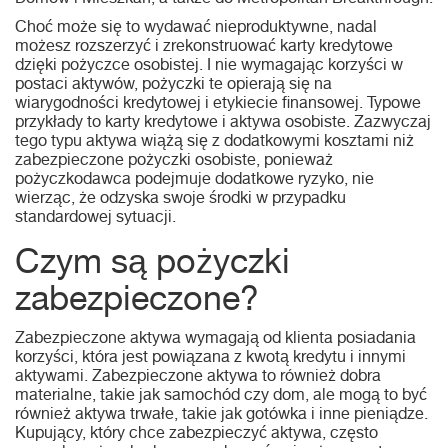
Domów i Mieszkań, a także do Metropolitan Breakthrough.
Choć może się to wydawać nieproduktywne, nadal
możesz rozszerzyć i zrekonstruować karty kredytowe
dzięki pożyczce osobistej. I nie wymagając korzyści w
postaci aktywów, pożyczki te opierają się na
wiarygodności kredytowej i etykiecie finansowej. Typowe
przykłady to karty kredytowe i aktywa osobiste. Zazwyczaj
tego typu aktywa wiążą się z dodatkowymi kosztami niż
zabezpieczone pożyczki osobiste, ponieważ
pożyczkodawca podejmuje dodatkowe ryzyko, nie
wierząc, że odzyska swoje środki w przypadku
standardowej sytuacji.
Czym są pożyczki
zabezpieczone?
Zabezpieczone aktywa wymagają od klienta posiadania
korzyści, która jest powiązana z kwotą kredytu i innymi
aktywami. Zabezpieczone aktywa to również dobra
materialne, takie jak samochód czy dom, ale mogą to być
również aktywa trwałe, takie jak gotówka i inne pieniądze.
Kupujący, który chce zabezpieczyć aktywa, często