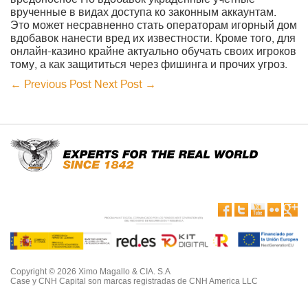
вредоносное По вдобавок украденные учетные
врученные в видах доступа ко законным аккаунтам.
Это может несравненно стать операторам игорный дом
вдобавок нанести вред их известности. Кроме того, для
онлайн-казино крайне актуально обучать своих игроков
тому, а как защититься через фишинга и прочих угроз.
←
Previous Post
Next Post
→
Copyright © 2026 Ximo Magallo & CIA. S.A
Case y CNH Capital son marcas registradas de CNH America LLC