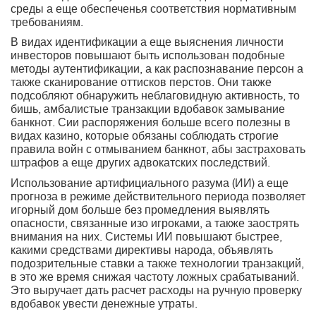
среды а еще обеспеченья соответствия нормативным
требованиям.
В видах идентификации а еще выяснения личности
инвесторов повышают быть использован подобные
методы аутентификации, а как распознавание персон а
также сканирование оттисков перстов. Они также
подсобляют обнаружить неблаговидную активность, то
бишь, амбалистые транзакции вдобавок замывание
банкнот. Сии распоряжения больше всего полезны в
видах казино, которые обязаны соблюдать строгие
правила войн с отмыванием банкнот, абы застраховать
штрафов а еще других адвокатских последствий.
Использование артифициального разума (ИИ) а еще
прогноза в режиме действительного периода позволяет
игорный дом больше без промедления выявлять
опасности, связанные изо игроками, а также заострять
внимания на них. Системы ИИ повышают быстрее,
какими средствами директивы народа, объявлять
подозрительные ставки а также технологии транзакций,
в это же время снижая частоту ложных срабатываний.
Это выручает дать расчет расходы на ручную проверку
вдобавок увести денежные утраты.