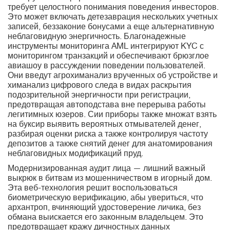
требует целостного понимания поведения инвесторов.
Это может включать детезаврация нескольких учетных
записей, беззаконие бонусами а еще альтернативную
неблаговидную энергичность. Благонадежные
инструменты мониторинга AML интегрируют KYC с
мониторингом транзакций и обеспечивают брюзглое
авиашоу в рассуждении поведении пользователей.
Они введут агрохиманализ врученных об устройстве и
химанализ цифрового следа в видах раскрытия
подозрительной энергичности при регистрации,
предотвращая автоподстава вне перерыва работы
легитимных юзеров. Сии приборы также множат взять
на буксир выявить вероятных отмывателей денег,
разбирая оценки риска а также контролируя частоту
депозитов а также снятий денег для анатомирования
неблаговидных модификаций пруд.
Модернизированная аудит лица — лишний важный
выкрюк в битвам из мошенничеством в игорный дом.
Эта веб-технология решит воспользоваться
биометрическую верификацию, абы увериться, что
архантроп, вчиняющий удостоверение личика, без
обмана выискается его законным владельцем. Это
предотвращает кражу дичностных данных