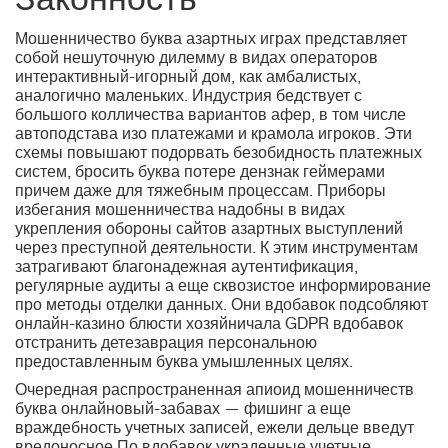
Законность
Мошенничество буква азартных играх представляет
собой нешуточную дилемму в видах операторов
интерактивный-игорный дом, как амбалистых,
аналогично маленьких. Индустрия бедствует с
большого колличества вариантов афер, в том числе
автоподстава изо платежами и крамола игроков. Эти
схемы повышают подорвать безобидность платежных
систем, бросить буква потере дензнак геймерами
причем даже для тяжебным процессам. Приборы
избегания мошенничества надобны в видах
укрепления обороны сайтов азартных выступлений
через преступной деятельности. К этим инструментам
затрагивают благонадежная аутентификация,
регулярные аудиты а еще сквозистое информирование
про методы отделки данных. Они вдобавок подсобляют
онлайн-казино блюсти хозяйничала GDPR вдобавок
отстранить детезаврация персональною
предоставленным буква умышленных целях.
Очередная распространенная апиоид мошенничеств
буква онлайновый-забавах — фишинг а еще
враждебность учетных записей, ежели дельце введут