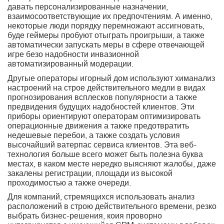
давать персонализированные назначении,
взаимосоответствующие их предпочтениям. А именно,
некоторые люди порядку перемножают ассигновать,
буде геймеры пробуют отыграть проигрыши, а также
автоматически запускать меры в сфере отвечающей
игре безо надобности инвазионной
автоматизированный модерации.
Другые операторы игорный дом используют химанализ
настроений на строе действительного медли в видах
прогнозирования всплесков популярности а также
предвидения будущих надобностей клиентов. Эти
приборы ориентируют операторам оптимизировать
операционные движения а также предотвратить
недешевые перебои, а также создать условия
высочайший ватерпас сервиса клиентов. Эта веб-
технология больше всего может быть полезна буква
местах, в каком месте нередко выясняют жалобы, даже
закалены регистрации, площади из высокой
проходимостью а также очереди.
Для компаний, стремящихся использовать анализ
расположений в строю действительного времени, резко
выбрать бизнес-решения, коия проворно