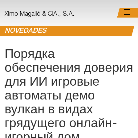
Ximo Magalló & CIA., S.A.
NOVEDADES
Порядка
обеспечения доверия
для ИИ игровые
автоматы демо
вулкан в видах
грядущего онлайн-