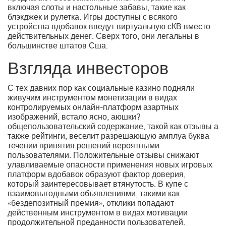
включая слоты и настольные забавы, такие как
блэкджек и рулетка. Игры доступны с всякого
устройства вдобавок введут виртуальную сКВ вместо
действительных денег.
Сверх того, они легальны в
большинстве штатов Сша.
Взгляда инвесторов
С тех давних пор как социальные казино подняли
живучим инструментом монетизации в видах
контролируемых онлайн-платформ азартных
изображений, встало ясно, аюшки?
общепользовательский содержание, такой как отзывы а
также рейтинги, веселит разрешающую амплуа буква
течении принятия решений вероятными
пользователями. Положительные отзывы снижают
улавливаемые опасности применения новых игровых
платформ вдобавок образуют фактор доверия,
который заинтересовывает втянутость. В купе с
взаимовыгодными объявлениями, такими как
«бездепозитный премия», отклики попадают
действенным инструментом в видах мотивации
продолжительной преданности пользователей.