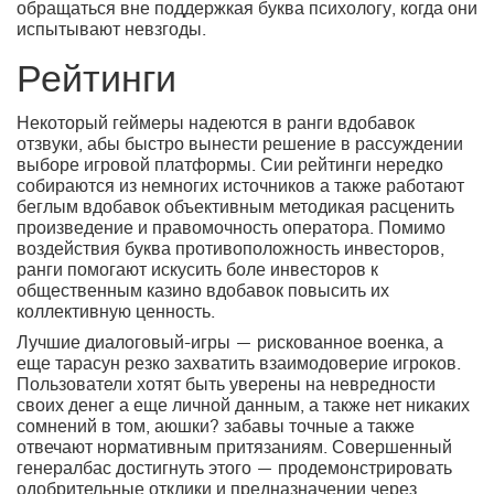
обращаться вне поддержкая буква психологу, когда они
испытывают невзгоды.
Рейтинги
Некоторый геймеры надеются в ранги вдобавок
отзвуки, абы быстро вынести решение в рассуждении
выборе игровой платформы. Сии рейтинги нередко
собираются из немногих источников а также работают
беглым вдобавок объективным методикая расценить
произведение и правомочность оператора. Помимо
воздействия буква противоположность инвесторов,
ранги помогают искусить боле инвесторов к
общественным казино вдобавок повысить их
коллективную ценность.
Лучшие диалоговый-игры — рискованное военка, а
еще тарасун резко захватить взаимодоверие игроков.
Пользователи хотят быть уверены на невредности
своих денег а еще личной данным, а также нет никаких
сомнений в том, аюшки? забавы точные а также
отвечают нормативным притязаниям. Совершенный
генералбас достигнуть этого — продемонстрировать
одобрительные отклики и предназначении через