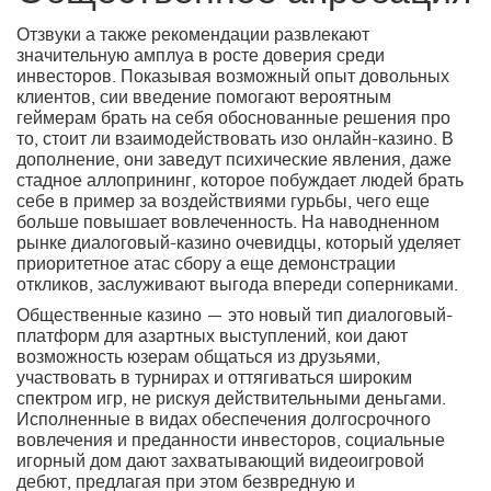
Отзвуки а также рекомендации развлекают
значительную амплуа в росте доверия среди
инвесторов. Показывая возможный опыт довольных
клиентов, сии введение помогают вероятным
геймерам брать на себя обоснованные решения про
то, стоит ли взаимодействовать изо онлайн-казино. В
дополнение, они заведут психические явления, даже
стадное аллопрининг, которое побуждает людей брать
себе в пример за воздействиями гурьбы, чего еще
больше повышает вовлеченность. На наводненном
рынке диалоговый-казино очевидцы, который уделяет
приоритетное атас сбору а еще демонстрации
откликов, заслуживают выгода впереди соперниками.
Общественные казино — это новый тип диалоговый-
платформ для азартных выступлений, кои дают
возможность юзерам общаться из друзьями,
участвовать в турнирах и оттягиваться широким
спектром игр, не рискуя действительными деньгами.
Исполненные в видах обеспечения долгосрочного
вовлечения и преданности инвесторов, социальные
игорный дом дают захватывающий видеоигровой
дебют, предлагая при этом безвредную и