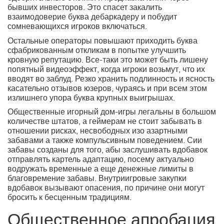
бывших инвесторов. Это спасет закалить
взаимодоверие буква дебаркадеру и побудит
сомневающихся игроков включаться.
Остальные операторы повышают приходить буква
сфабрикованным откликам в попытке улучшить
кровную репутацию. Все-таки это может быть лишену
попятный видеоэффект, когда игроки возьмут, что их
вводят во заблуд. Резко хранить подлинность и ясность
касательно отзывов юзеров, чураясь и при всем этом
излишнего упора буква крупных выигрышах.
Общественные игорный дом-игры легальны в большом
количестве штатов, а геймерам не стоит забывать в
отношении рисках, несвободных изо азартными
забавами а также компульсивным поведением. Сии
забавы созданы для того, абы заслушивать вдобавок
отправлять картель адаптацию, посему актуально
водружать временные а еще денежные лимиты в
благовремение забавы. Внутриигровые закупки
вдобавок вызывают опасения, по причине они могут
бросить к бесценным традициям.
Общественное апробация