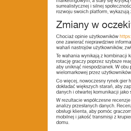
marketingowym, a stały się krytyką 
surrealistycznej i silnej społeczno
rozwoju swoich platform, wykazują 
Zmiany w oczek
Chociaż opinie użytkowników
https
one zawierać nieprawdziwe informac
wahań nastrojów użytkowników, zw
Te wahania wynikają z kombinacji k
rotację graczy poprzez szybsze re
aby uniknąć niespodzianek. W obu 
wielomarkowej przez użytkowników
Co więcej, nowoczesny rynek gier h
dokładać większych starań, aby zape
danych i otwartej komunikacji jako s
W rezultacie współczesne recenzje
analizy przesłanych danych. Recenzj
obsługi klienta, aby pomóc graczom
mobilnej i jakość transmisji z kru
domu.