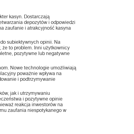
kter kasyn. Dostarczają
etwarzania depozytów i odpowiedzi
na zaufanie i atrakcyjność kasyna
do subiektywnych opinii. Na
y, że to problem. Inni użytkownicy
pletne, pozytywne lub negatywne
emom. Nowe technologie umożliwiają
ulacyjny poważnie wpływa na
udowanie i podtrzymywanie
ków, jak i utrzymywaniu
ieczeństwa i pozytywne opinie
nieważ reakcja inwestorów na
omu zaufania niespotykanego w