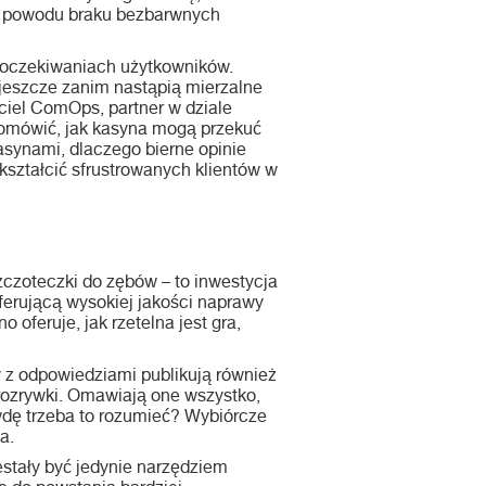
y z powodu braku bezbarwnych
i oczekiwaniach użytkowników.
eszcze zanim nastąpią mierzalne
yciel ComOps, partner w dziale
 omówić, jak kasyna mogą przekuć
asynami, dlaczego bierne opinie
kształcić sfrustrowanych klientów w
zczoteczki do zębów – to inwestycja
ferującą wysokiej jakości naprawy
oferuje, jak rzetelna jest gra,
 z odpowiedziami publikują również
rozrywki. Omawiają one wszystko,
wdę trzeba to rozumieć? Wybiórcze
a.
estały być jedynie narzędziem