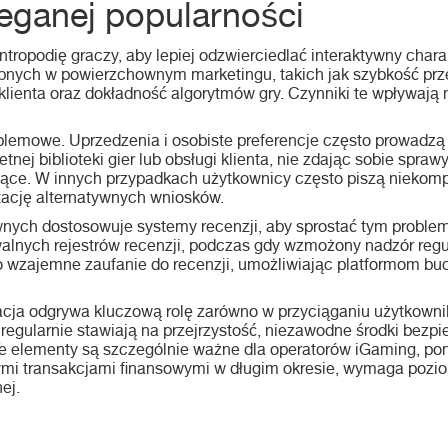
eganej popularności
tropodię graczy, aby lepiej odzwierciedlać interaktywny chara
pnych w powierzchownym marketingu, takich jak szybkość prz
klienta oraz dokładność algorytmów gry. Czynniki te wpływają 
blemowe. Uprzedzenia i osobiste preferencje często prowadzą 
tnej biblioteki gier lub obsługi klienta, nie zdając sobie spraw
ujące. W innych przypadkach użytkownicy często piszą niekom
ację alternatywnych wniosków.
ywnych dostosowuje systemy recenzji, aby sprostać tym probl
walnych rejestrów recenzji, podczas gdy wzmożony nadzór reg
to wzajemne zaufanie do recenzji, umożliwiając platformom b
tacja odgrywa kluczową rolę zarówno w przyciąganiu użytkowni
 regularnie stawiają na przejrzystość, niezawodne środki bezp
Te elementy są szczególnie ważne dla operatorów iGaming, po
mi transakcjami finansowymi w długim okresie, wymaga pozi
ej.