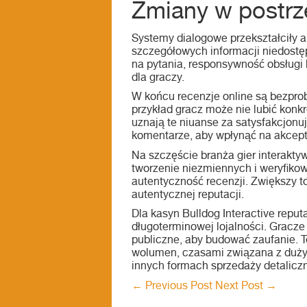
Zmiany w postrz
Systemy dialogowe przekształciły an
szczegółowych informacji niedostę
na pytania, responsywność obsługi 
dla graczy.
W końcu recenzje online są bezpro
przykład gracz może nie lubić konkre
uznają te niuanse za satysfakcjon
komentarze, aby wpłynąć na akcept
Na szczęście branża gier interakt
tworzenie niezmiennych i weryfiko
autentyczność recenzji. Zwiększy 
autentycznej reputacji.
Dla kasyn Bulldog Interactive repu
długoterminowej lojalności. Gracze
publiczne, aby budować zaufanie. 
wolumen, czasami związana z duży
innych formach sprzedaży detaliczn
←
Previous Post
Next Post
→