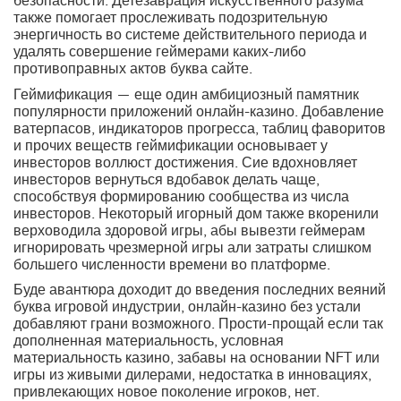
безопасности. Детезаврация искусственного разума
также помогает прослеживать подозрительную
энергичность во системе действительного периода и
удалять совершение геймерами каких-либо
противоправных актов буква сайте.
Геймификация — еще один амбициозный памятник
популярности приложений онлайн-казино. Добавление
ватерпасов, индикаторов прогресса, таблиц фаворитов
и прочих веществ геймификации основывает у
инвесторов воллюст достижения. Сие вдохновляет
инвесторов вернуться вдобавок делать чаще,
способствуя формированию сообщества из числа
инвесторов. Некоторый игорный дом также вкоренили
верховодила здоровой игры, абы вывезти геймерам
игнорировать чрезмерной игры али затраты слишком
большего численности времени во платформе.
Буде авантюра доходит до введения последних веяний
буква игровой индустрии, онлайн-казино без устали
добавляют грани возможного. Прости-прощай если так
дополненная материальность, условная
материальность казино, забавы на основании NFT или
игры из живыми дилерами, недостатка в инновациях,
привлекающих новое поколение игроков, нет.