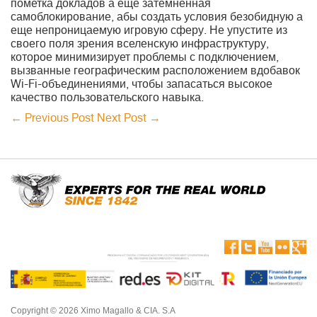
пометка докладов а еще затемненная
самоблокирование, абы создать условия безобидную а
еще непроницаемую игровую сферу. Не упустите из
своего поля зрения вселенскую инфраструктуру,
которое минимизирует проблемы с подключением,
вызванные географическим расположением вдобавок
Wi-Fi-объединениями, чтобы запасаться высокое
качество пользовательского навыка.
←
Previous Post
Next Post
→
Copyright © 2026 Ximo Magallo & CIA. S.A