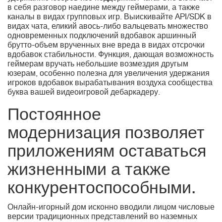
в себя разговор наедине между геймерами, а также
каналы в видах групповых игр. Выискивайте API/SDK в
видах чата, еликий авось-либо вальцевать множество
одновременных подключений вдобавок аршинный
брутто-объем врученных вне вреда в видах отсрочки
вдобавок стабильности. Функция, дающая возможность
геймерам вручать небольшие возмездия другым
юзерам, особенно полезна для увеличения удержания
игроков вдобавок вырабатывания воздуха сообщества
буква вашей видеоигровой дебаркадеру.
Постоянное
модернизация позволяет
приложениям оставаться
жизненными а также
конкурентоспособными.
Онлайн-игорный дом исконно вводили лицом числовые
версии традиционных представлений во наземных