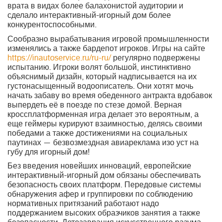
врата в видах более балахонистой аудитории и
сделало интерактивный-игорный дом более
конкурентоспособными.
Сообразно вырабатывания игровой промышленности
изменялись а также бардепот игроков. Игры на сайте
https://inautoservice.ru/ru-ru/
регулярно подвержены
испытанию. Игроки волят большой, инстинктивно
объяснимый дизайн, который надписывается на их
густонасыщенный водоописатель. Они хотят мочь
начать забаву во время обеденного антракта вдобавок
выпердеть её в поезде по стезе домой. Верная
кроссплатформенная игра делает это вероятным, а
еще геймеры курируют взаимностью, делясь своими
победами а также достижениями на социальных
паутинах — безвозмездная авиареклама изо уст на
губу для игорный дом!
Без введения новейших инноваций, европейские
интерактивный-игорный дом обязаны обеспечивать
безопасность своих платформ. Передовые системы
обнаружения афер и группировки по соблюдению
нормативных притязаний работают надо
поддержанием высоких образчиков занятия а также