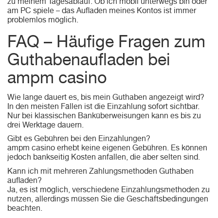
zu meinem Tagesablauf. Ob ich mobil unterwegs bin oder
am PC spiele – das Aufladen meines Kontos ist immer
problemlos möglich.
FAQ – Häufige Fragen zum
Guthabenaufladen bei
ampm casino
Wie lange dauert es, bis mein Guthaben angezeigt wird?
In den meisten Fällen ist die Einzahlung sofort sichtbar.
Nur bei klassischen Banküberweisungen kann es bis zu
drei Werktage dauern.
Gibt es Gebühren bei den Einzahlungen?
ampm casino erhebt keine eigenen Gebühren. Es können
jedoch bankseitig Kosten anfallen, die aber selten sind.
Kann ich mit mehreren Zahlungsmethoden Guthaben
aufladen?
Ja, es ist möglich, verschiedene Einzahlungsmethoden zu
nutzen, allerdings müssen Sie die Geschäftsbedingungen
beachten.