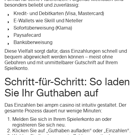
besonders beliebt und zuverlässig:
Kredit- und Debitkarten (Visa, Mastercard)
E-Wallets wie Skrill und Neteller
Sofortüberweisung (Klarna)
Paysafecard
Banküberweisung
Diese Vielfalt sorgt dafür, dass Einzahlungen schnell und
bequem abgewickelt werden können – meist ohne
Gebühren und mit unmittelbarer Gutschrift auf Ihrem
Spielkonto.
Schritt-für-Schritt: So laden
Sie Ihr Guthaben auf
Das Einzahlen bei ampm casino ist intuitiv gestaltet. Der
gesamte Prozess dauert nur wenige Minuten:
Melden Sie sich in Ihrem Spielerkonto an oder
registrieren Sie sich neu.
Klicken Sie auf „Guthaben aufladen“ oder „Einzahlen“.