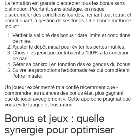
La tentation est grande d’accepter tous les bonus sans
distinction. Pourtant, sans stratégie, on risque
d’accumuler des conditions lourdes, freinant tout retrait et
compliquant la gestion de ses fonds. Une bonne méthode
inclut :
Vérifier la validité des bonus : date limite et conditions
de mise.
Ajuster le dépôt initial pour éviter les pertes inutiles.
Choisir les jeux qui contribuent à 100% à la condition
de pari.
Gérer sa bankroll en fonction des exigences du bonus.
Suivre les promotions hebdomadaires qui complètent
l’offre initiale.
Un joueur expérimenté m’a confié récemment que «
comprendre les nuances des bonus était plus gagnant
que de jouer aveuglément ». Cette approche pragmatique
vous évite fatigue et frustration.
Bonus et jeux : quelle
synergie pour optimiser