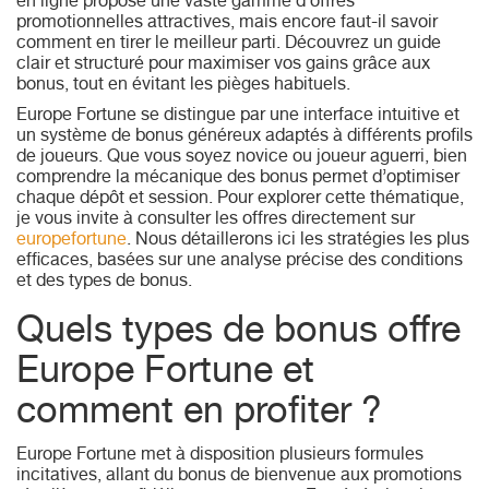
en ligne propose une vaste gamme d’offres
promotionnelles attractives, mais encore faut-il savoir
comment en tirer le meilleur parti. Découvrez un guide
clair et structuré pour maximiser vos gains grâce aux
bonus, tout en évitant les pièges habituels.
Europe Fortune se distingue par une interface intuitive et
un système de bonus généreux adaptés à différents profils
de joueurs. Que vous soyez novice ou joueur aguerri, bien
comprendre la mécanique des bonus permet d’optimiser
chaque dépôt et session. Pour explorer cette thématique,
je vous invite à consulter les offres directement sur
europefortune
. Nous détaillerons ici les stratégies les plus
efficaces, basées sur une analyse précise des conditions
et des types de bonus.
Quels types de bonus offre
Europe Fortune et
comment en profiter ?
Europe Fortune met à disposition plusieurs formules
incitatives, allant du bonus de bienvenue aux promotions