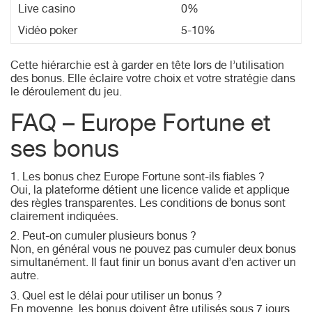
Live casino
0%
Vidéo poker
5-10%
Cette hiérarchie est à garder en tête lors de l’utilisation
des bonus. Elle éclaire votre choix et votre stratégie dans
le déroulement du jeu.
FAQ – Europe Fortune et
ses bonus
1. Les bonus chez Europe Fortune sont-ils fiables ?
Oui, la plateforme détient une licence valide et applique
des règles transparentes. Les conditions de bonus sont
clairement indiquées.
2. Peut-on cumuler plusieurs bonus ?
Non, en général vous ne pouvez pas cumuler deux bonus
simultanément. Il faut finir un bonus avant d’en activer un
autre.
3. Quel est le délai pour utiliser un bonus ?
En moyenne, les bonus doivent être utilisés sous 7 jours.