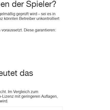
uen der Spieler?
gelmäßig geprüft wird – sei es in
nz könnten Betreiber unkontrolliert
 voraussetzt. Diese garantieren:
eutet das
icht. Im Vergleich zum
o-Lizenz mit geringeren Auflagen,
wird.