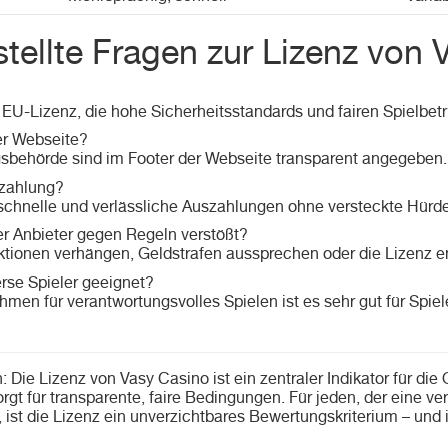
tellte Fragen zur Lizenz von 
 EU-Lizenz, die hohe Sicherheitsstandards und fairen Spielbetri
der Webseite?
behörde sind im Footer der Webseite transparent angegeben.
szahlung?
n schnelle und verlässliche Auszahlungen ohne versteckte Hürd
ter Anbieter gegen Regeln verstößt?
tionen verhängen, Geldstrafen aussprechen oder die Lizenz e
erse Spieler geeignet?
en für verantwortungsvolles Spielen ist es sehr gut für Spiele
ie Lizenz von Vasy Casino ist ein zentraler Indikator für die Q
sorgt für transparente, faire Bedingungen. Für jeden, der eine
 ist die Lizenz ein unverzichtbares Bewertungskriterium – und 