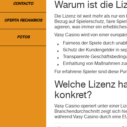
Warum ist die Li
CONTACTO
Die Lizenz ist weit mehr als nur ein
OFERTA RECAMBIOS
Bezug auf Spielerschutz, faire Spiel
agieren, was immer ein erhebliches 
Vasy Casino wird von einer europäi
FOTOS
Fairness der Spiele durch una
Schutz der Kundengelder in se
Transparente Geschäftsbeding
Einhaltung von Maßnahmen zum
Für erfahrene Spieler sind diese Pun
Welche Lizenz h
konkret?
Vasy Casino operiert unter einer Li
Branchendurchschnitt zeigt sich hie
während Vasy Casino durch eine EU-L