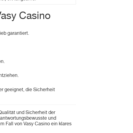
Vasy Casino
eb garantiert.
en.
ntziehen.
r geeignet, die Sicherheit
ualität und Sicherheit der
 verantwortungsbewusste und
im Fall von Vasy Casino ein klares