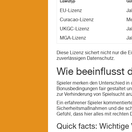
Lizenztyp
Gül
EU-Lizenz
Ja
Curacao-Lizenz
Me
UKGC-Lizenz
Ja
MGA-Lizenz
Ja
Diese Lizenz sichert nicht nur die 
zuverlässigen Datenschutz.
Wie beeinflusst 
Spieler merken den Unterschied in 
Bonusbedingungen fair gestaltet un
zur Verhinderung von Spielsucht anz
Ein erfahrener Spieler kommentiert
Sicherheitsmaßnahmen und die schne
Gefühl, dass hier alles mit rechten
Quick facts: Wichtige 