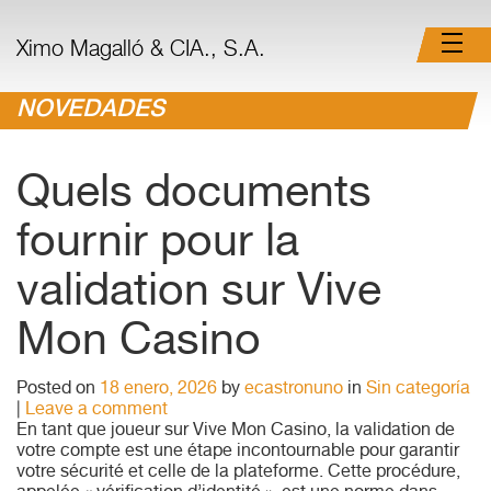
Ximo Magalló & CIA., S.A.
NOVEDADES
Quels documents
fournir pour la
validation sur Vive
Mon Casino
Posted on
18 enero, 2026
by
ecastronuno
in
Sin categoría
|
Leave a comment
En tant que joueur sur Vive Mon Casino, la validation de
votre compte est une étape incontournable pour garantir
votre sécurité et celle de la plateforme. Cette procédure,