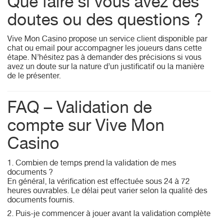
Que faire si vous avez des
doutes ou des questions ?
Vive Mon Casino propose un service client disponible par
chat ou email pour accompagner les joueurs dans cette
étape. N’hésitez pas à demander des précisions si vous
avez un doute sur la nature d’un justificatif ou la manière
de le présenter.
FAQ – Validation de
compte sur Vive Mon
Casino
1. Combien de temps prend la validation de mes
documents ?
En général, la vérification est effectuée sous 24 à 72
heures ouvrables. Le délai peut varier selon la qualité des
documents fournis.
2. Puis-je commencer à jouer avant la validation complète