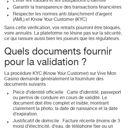
Éviter les fraudes et les usurpations d’identité
Garantir la transparence des transactions financières
Respecter les normes anti-blanchiment d’argent
(AML) et Know Your Customer (KYC)
Sans cette vérification, vos retraits pourront être bloqués,
voire annulés. La plateforme ne lésine pas sur la sécurité,
ce qui rassure aussi bien les joueurs que les régulateurs.
Quels documents fournir
pour la validation ?
La procédure KYC (Know Your Customer) sur Vive Mon
Casino demande généralement la fourniture des
documents suivants :
Pièce d’identité officielle : Carte d’identité, passeport
ou permis de conduire en cours de validité. Le
document doit être complet et lisible, montrant
clairement la photo, la date de naissance et la date
d’expiration.
Justificatif de domicile : Facture récente (moins de 3
mois) d’électricité, d’eau, de téléphone fixe ou un