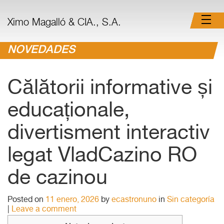
Ximo Magalló & CIA., S.A.
NOVEDADES
Călătorii informative și
educaționale,
divertisment interactiv
legat VladCazino RO
de cazinou
Posted on
11 enero, 2026
by
ecastronuno
in
Sin categoría
|
Leave a comment