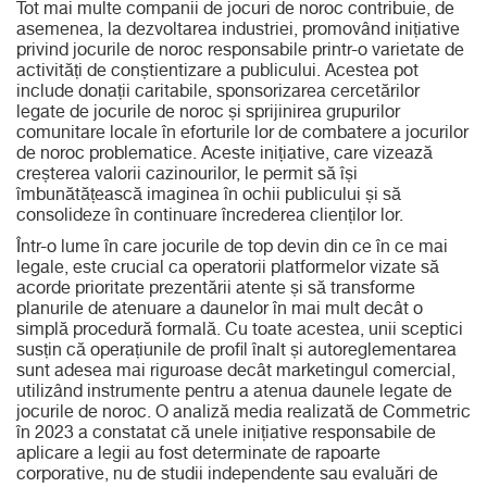
Tot mai multe companii de jocuri de noroc contribuie, de
asemenea, la dezvoltarea industriei, promovând inițiative
privind jocurile de noroc responsabile printr-o varietate de
activități de conștientizare a publicului. Acestea pot
include donații caritabile, sponsorizarea cercetărilor
legate de jocurile de noroc și sprijinirea grupurilor
comunitare locale în eforturile lor de combatere a jocurilor
de noroc problematice. Aceste inițiative, care vizează
creșterea valorii cazinourilor, le permit să își
îmbunătățească imaginea în ochii publicului și să
consolideze în continuare încrederea clienților lor.
Într-o lume în care jocurile de top devin din ce în ce mai
legale, este crucial ca operatorii platformelor vizate să
acorde prioritate prezentării atente și să transforme
planurile de atenuare a daunelor în mai mult decât o
simplă procedură formală. Cu toate acestea, unii sceptici
susțin că operațiunile de profil înalt și autoreglementarea
sunt adesea mai riguroase decât marketingul comercial,
utilizând instrumente pentru a atenua daunele legate de
jocurile de noroc. O analiză media realizată de Commetric
în 2023 a constatat că unele inițiative responsabile de
aplicare a legii au fost determinate de rapoarte
corporative, nu de studii independente sau evaluări de