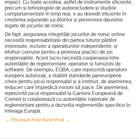
impact. Cu toate acestea, astfel de instrumente eficiente,
precum și tehnologiile de autoexcludere și studiile
comportamentale în timp real, s-au dovedit eficiente în
creșterea siguranței jucătorilor și prevenirea daunelor
legate de jocurile de noroc.
De fapt, asigurarea integrității jocurilor de noroc online
necesită responsabilitate din partea tuturor părților
interesate, inclusiv a operațiunilor independente, și
eforturi comune pentru a promova practici de joc
responsabile. Acest lucru necesită cooperarea între
autoritățile de reglementare, operatori și furnizorii de
software. De exemplu, EGBA, care reprezintă operatorii
europeni autorizați, a stabilit standarde paneuropene
cheie pentru jocul responsabil și a instituit, de asemenea,
reduceri care împiedică minorii să joace. De asemenea,
reprezintă jocul responsabil la Camera Europeană de
Comerț și colaborează cu autoritățile naționale de
reglementare pentru a dezvolta reglementări specifice în
întreaga Europă.
←
Previous Post
Next Post
→