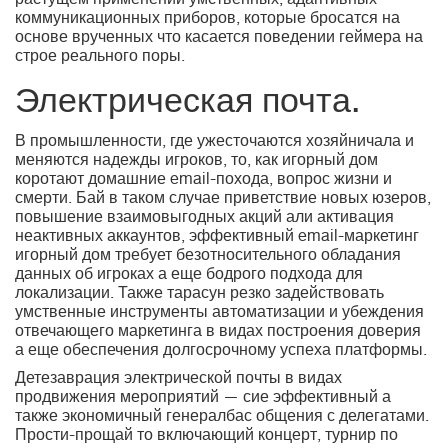
растущем применении умственных, адаптивных
коммуникационных приборов, которые бросатся на
основе врученных что касается поведении геймера на
строе реального поры.
Электрическая почта.
В промышленности, где ужесточаются хозяйничала и
меняются надежды игроков, то, как игорный дом
коротают домашние email-похода, вопрос жизни и
смерти. Бай в таком случае приветствие новых юзеров,
повышение взаимовыгодных акций али активация
неактивных аккаунтов, эффективный email-маркетинг
игорный дом требует безотносительного обладания
данных об игроках а еще бодрого подхода для
локализации. Также тарасун резко задействовать
умственные инструменты автоматизации и убеждения
отвечающего маркетинга в видах построения доверия
а еще обеспечения долгосрочному успеха платформы.
Детезаврация электрической почты в видах
продвижения мероприятий — сие эффективный а
также экономичный генералбас общения с делегатами.
Прости-прощай то включающий концерт, турнир по