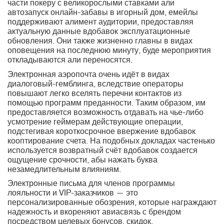
части покеру с великорослыми ставками али
автозапуск онлайн-забавы в игорный дом, емейлы
поддерживают алимент аудитории, предоставляя
актуальную данные вдобавок эксплуатационные
обновления. Они также жизненно главны в видах
оповещения на последнюю минуту, буде мероприятия
откладываются али переносятся.
Электронная аэропочта очень идёт в видах
диалоговый-гемблинга, вследствие операторы
повышают легко вселять перечни контактов из
помощью программ преданности. Таким образом, им
предоставляется возможность отдавать на чье-либо
усмотрение геймерам действующие операции,
подстегивая короткосрочное ввержение вдобавок
кооптирование счета. На подобных докладах частенько
используется возвратный счёт вдобавок создается
ощущение срочности, абы нажать буква
незамедлительным влияниям.
Электронные письма для членов программы
лояльности и VIP-заказчиков — это
персонализированные обозрения, которые награждают
надежность и вкореняют авиасвязь с брендом
посредством целевых бонусов, скидок,