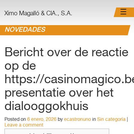
Ximo Magalló & CIA., S.A.
NOVEDADES
Bericht over de reactie
op de
https://casinomagico.b
presentatie over het
dialooggokhuis
Posted on
6 enero, 2026
by
ecastronuno
in
Sin categoría
|
Leave a comment