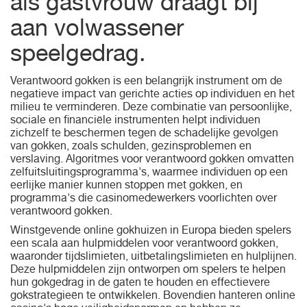
als gastvrouw draagt ​​bij
aan volwassener
speelgedrag.
Verantwoord gokken is een belangrijk instrument om de
negatieve impact van gerichte acties op individuen en het
milieu te verminderen. Deze combinatie van persoonlijke,
sociale en financiële instrumenten helpt individuen
zichzelf te beschermen tegen de schadelijke gevolgen
van gokken, zoals schulden, gezinsproblemen en
verslaving. Algoritmes voor verantwoord gokken omvatten
zelfuitsluitingsprogramma's, waarmee individuen op een
eerlijke manier kunnen stoppen met gokken, en
programma's die casinomedewerkers voorlichten over
verantwoord gokken.
Winstgevende online gokhuizen in Europa bieden spelers
een scala aan hulpmiddelen voor verantwoord gokken,
waaronder tijdslimieten, uitbetalingslimieten en hulplijnen.
Deze hulpmiddelen zijn ontworpen om spelers te helpen
hun gokgedrag in de gaten te houden en effectievere
gokstrategieën te ontwikkelen. Bovendien hanteren online