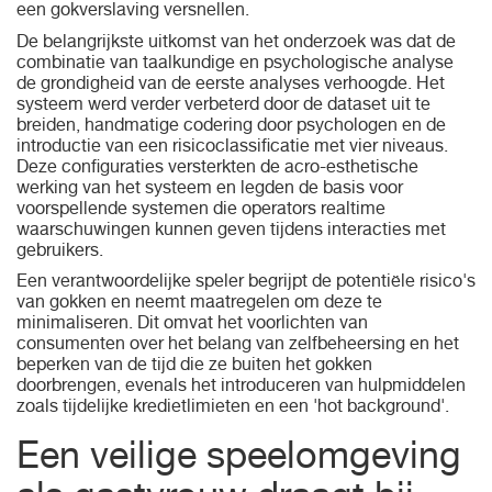
een gokverslaving versnellen.
De belangrijkste uitkomst van het onderzoek was dat de
combinatie van taalkundige en psychologische analyse
de grondigheid van de eerste analyses verhoogde. Het
systeem werd verder verbeterd door de dataset uit te
breiden, handmatige codering door psychologen en de
introductie van een risicoclassificatie met vier niveaus.
Deze configuraties versterkten de acro-esthetische
werking van het systeem en legden de basis voor
voorspellende systemen die operators realtime
waarschuwingen kunnen geven tijdens interacties met
gebruikers.
Een verantwoordelijke speler begrijpt de potentiële risico's
van gokken en neemt maatregelen om deze te
minimaliseren. Dit omvat het voorlichten van
consumenten over het belang van zelfbeheersing en het
beperken van de tijd die ze buiten het gokken
doorbrengen, evenals het introduceren van hulpmiddelen
zoals tijdelijke kredietlimieten en een 'hot background'.
Een veilige speelomgeving