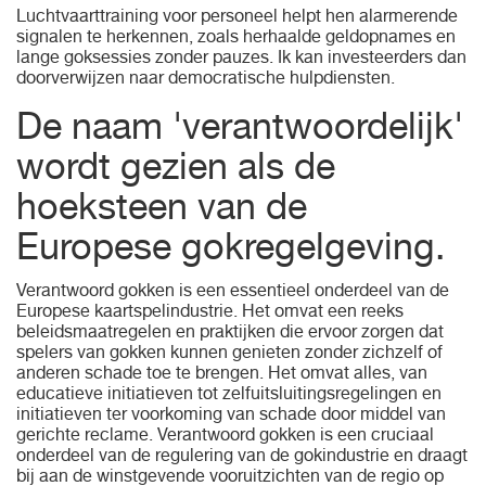
Luchtvaarttraining voor personeel helpt hen alarmerende
signalen te herkennen, zoals herhaalde geldopnames en
lange goksessies zonder pauzes.
Ik kan investeerders dan
doorverwijzen naar democratische hulpdiensten.
De naam 'verantwoordelijk'
wordt gezien als de
hoeksteen van de
Europese gokregelgeving.
Verantwoord gokken is een essentieel onderdeel van de
Europese kaartspelindustrie. Het omvat een reeks
beleidsmaatregelen en praktijken die ervoor zorgen dat
spelers van gokken kunnen genieten zonder zichzelf of
anderen schade toe te brengen. Het omvat alles, van
educatieve initiatieven tot zelfuitsluitingsregelingen en
initiatieven ter voorkoming van schade door middel van
gerichte reclame. Verantwoord gokken is een cruciaal
onderdeel van de regulering van de gokindustrie en draagt
​​bij aan de winstgevende vooruitzichten van de regio op