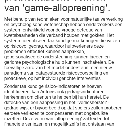
van 'game-allopreening'.
Met behulp van technieken voor natuurlijke taalverwerking
en psychologische wetenschap hebben onderzoekers een
systeem ontwikkeld voor de vroege detectie van
kwetsbaarheden die verband houden met gokken. Het
systeem identificeert taalkundige markeringen die wijzen
op risicovol gedrag, waardoor hulpverleners deze
problemen effectief kunnen aanpakken,
gepersonaliseerde ondersteuning kunnen bieden en
gerichte psychologische hulp kunnen inschakelen. De
toevallige aard van het model ondersteunt een nieuw
paradigma van datagestuurde risicovoorspelling en
proactieve, op het individu gerichte interventies.
Zonder taalkundige risico-indicatoren te hoeven
identificeren, kan Autoiris ook gedragsindicatoren
herkennen om cliënten te helpen bij hun herstel. De
detectie van een aanpassing in het "verliesherstel"-
gedrag wijst er bijvoorbeeld op dat spelers zullen proberen
eerdere verliezen te compenseren met ongebruikte
inzetten. Deze vorm van 'allopreening' zal leiden tot
financiële verliezen en mogelijk zelfs het ontstaan ​​van