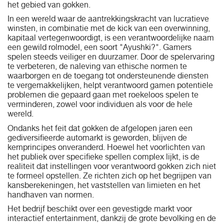
het gebied van gokken.
In een wereld waar de aantrekkingskracht van lucratieve
winsten, in combinatie met de kick van een overwinning,
kapitaal vertegenwoordigt, is een verantwoordelijke naam
een ​​gewild rolmodel, een soort "Ayushki?". Gamers
spelen steeds veiliger en duurzamer. Door de spelervaring
te verbeteren, de naleving van ethische normen te
waarborgen en de toegang tot ondersteunende diensten
te vergemakkelijken, helpt verantwoord gamen potentiële
problemen die gepaard gaan met roekeloos spelen te
verminderen, zowel voor individuen als voor de hele
wereld.
Ondanks het feit dat gokken de afgelopen jaren een
gediversifieerde automarkt is geworden, blijven de
kernprincipes onveranderd. Hoewel het voorlichten van
het publiek over specifieke spellen complex lijkt, is de
realiteit dat instellingen voor verantwoord gokken zich niet
te formeel opstellen. Ze richten zich op het begrijpen van
kansberekeningen, het vaststellen van limieten en het
handhaven van normen.
Het bedrijf beschikt over een gevestigde markt voor
interactief entertainment, dankzij de grote bevolking en de