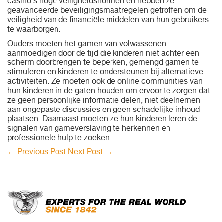
casino's hoge veiligheidsnormen en hebben ze
geavanceerde beveiligingsmaatregelen getroffen om de
veiligheid van de financiële middelen van hun gebruikers
te waarborgen.
Ouders moeten het gamen van volwassenen
aanmoedigen door de tijd die kinderen niet achter een
scherm doorbrengen te beperken, gemengd gamen te
stimuleren en kinderen te ondersteunen bij alternatieve
activiteiten. Ze moeten ook de online communities van
hun kinderen in de gaten houden om ervoor te zorgen dat
ze geen persoonlijke informatie delen, niet deelnemen
aan ongepaste discussies en geen schadelijke inhoud
plaatsen. Daarnaast moeten ze hun kinderen leren de
signalen van gameverslaving te herkennen en
professionele hulp te zoeken.
←
Previous Post
Next Post
→