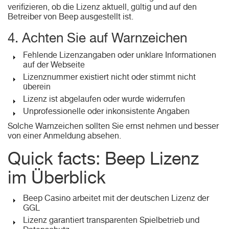
verifizieren, ob die Lizenz aktuell, gültig und auf den
Betreiber von Beep ausgestellt ist.
4. Achten Sie auf Warnzeichen
Fehlende Lizenzangaben oder unklare Informationen
auf der Webseite
Lizenznummer existiert nicht oder stimmt nicht
überein
Lizenz ist abgelaufen oder wurde widerrufen
Unprofessionelle oder inkonsistente Angaben
Solche Warnzeichen sollten Sie ernst nehmen und besser
von einer Anmeldung absehen.
Quick facts: Beep Lizenz
im Überblick
Beep Casino arbeitet mit der deutschen Lizenz der
GGL
Lizenz garantiert transparenten Spielbetrieb und