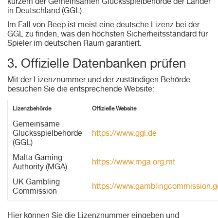
kurzem der Gemeinsamen Glücksspielbehörde der Länder
in Deutschland (GGL).
Im Fall von Beep ist meist eine deutsche Lizenz bei der
GGL zu finden, was den höchsten Sicherheitsstandard für
Spieler im deutschen Raum garantiert.
3. Offizielle Datenbanken prüfen
Mit der Lizenznummer und der zuständigen Behörde
besuchen Sie die entsprechende Website:
Lizenzbehörde
Offizielle Website
Gemeinsame
Glücksspielbehörde
https://www.ggl.de
(GGL)
Malta Gaming
https://www.mga.org.mt
Authority (MGA)
UK Gambling
https://www.gamblingcommission.g
Commission
Hier können Sie die Lizenznummer eingeben und