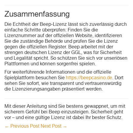
Zusammenfassung
Die Echtheit der Beep-Lizenz lässt sich zuverlässig durch
einfache Schritte überprüfen: Finden Sie die
Lizenznummer auf der offiziellen Website, identifizieren
Sie die zuständige Behörde und prüfen Sie die Lizenz
gegen die offiziellen Register. Beep arbeitet mit der
strengen deutschen Lizenz der GGL, was für Sicherheit
und Legalität spricht. So schützen Sie sich vor unseriösen
Plattformen und können sorgenfrei spielen.
Für weiterführende Informationen und die offizielle
Spielplattform besuchen Sie
https://beepcasino.de
. Dort
sehen Sie sofort, wie transparent und vertrauenswürdig
die Lizenzierungsangaben präsentiert werden.
Mit dieser Anleitung sind Sie bestens gewappnet, um mit
sicherem Gefühl bei Beep einzusteigen. Sicherheit geht
vor – und eine gültige Lizenz ist dabei Ihr bester Schutz.
←
Previous Post
Next Post
→