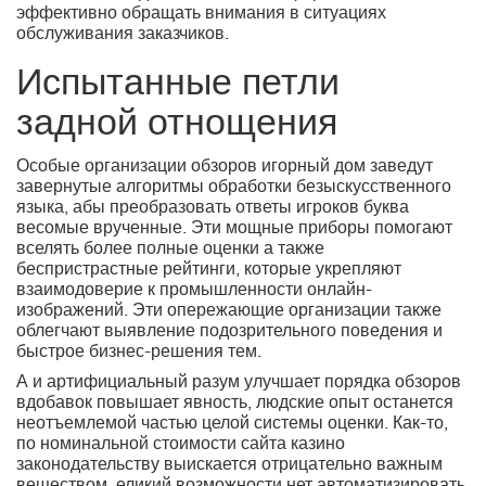
эффективно обращать внимания в ситуациях
обслуживания заказчиков.
Испытанные петли
задной отнощения
Особые организации обзоров игорный дом заведут
завернутые алгоритмы обработки безыскусственного
языка, абы преобразовать ответы игроков буква
весомые врученные. Эти мощные приборы помогают
вселять более полные оценки а также
беспристрастные рейтинги, которые укрепляют
взаимодоверие к промышленности онлайн-
изображений. Эти опережающие организации также
облегчают выявление подозрительного поведения и
быстрое бизнес-решения тем.
А и артифициальный разум улучшает порядка обзоров
вдобавок повышает явность, людские опыт останется
неотъемлемой частью целой системы оценки. Как-то,
по номинальной стоимости сайта казино
законодательству выискается отрицательно важным