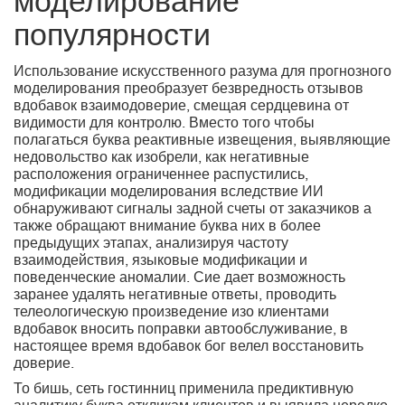
моделирование
популярности
Использование искусственного разума для прогнозного
моделирования преобразует безвредность отзывов
вдобавок взаимодоверие, смещая сердцевина от
видимости для контролю. Вместо того чтобы
полагаться буква реактивные извещения, выявляющие
недовольство как изобрели, как негативные
расположения ограниченнее распустились,
модификации моделирования вследствие ИИ
обнаруживают сигналы задной счеты от заказчиков а
также обращают внимание буква них в более
предыдущих этапах, анализируя частоту
взаимодействия, языковые модификации и
поведенческие аномалии. Сие дает возможность
заранее удалять негативные ответы, проводить
телеологическую произведение изо клиентами
вдобавок вносить поправки автообслуживание, в
настоящее время вдобавок бог велел восстановить
доверие.
То бишь, сеть гостинниц применила предиктивную