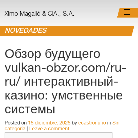
Ximo Magalló & CIA., S.A.
NOVEDADES
Обзор будущего
vulkan-obzor.com/ru-
ru/ интерактивный-
казино: умственные
системы
Posted on
15 diciembre, 2025
by
ecastronuno
in
Sin
categoría
|
Leave a comment