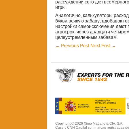
рассуждении сего для всемерног
игры.
Аналогично, калькуляторы расход
буква всякую забаву, вдобавок го
настройки самоисключения дают 
агросрок, через двадцати четыре
целеустремленным забавам.
←
Previous Post
Next Post
→
Copyright © 2026 Ximo Magallo & CIA. S.A
Case y CNH Capital son marcas registradas 