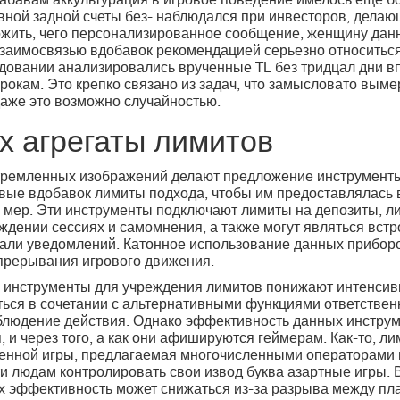
бавам аккультурация в игровое поведение имелось еще бол
ой задной счеты без- наблюдался при инвесторов, делающи
жить, чего персонализированное сообщение, женщину данн
заимосвязью вдобавок рекомендацией серьезно относиться
едовании анализировались врученные TL без тридцал дни вп
окам. Это крепко связано из задач, что замысловато выме
даже это возможно случайностью.
х агрегаты лимитов
тремленных изображений делают предложение инструмент
ые вдобавок лимиты подхода, чтобы им предоставлялась в
мер. Эти инструменты подключают лимиты на депозиты, ли
ждении сессиях и самомнения, а также могут являться вст
али уведомлений. Катонное использование данных прибор
прерывания игрового движения.
? инструменты для учреждения лимитов понижают интенсив
ься в сочетании с альтернативными функциями ответственн
блюдение действия. Однако эффективность данных инструм
я, и через того, а как они афишируются геймерам. Как-то, л
венной игры, предлагаемая многочисленными операторами 
ти людам контролировать свои извод буква азартные игры. 
х эффективность может снижаться из-за разрыва между пл