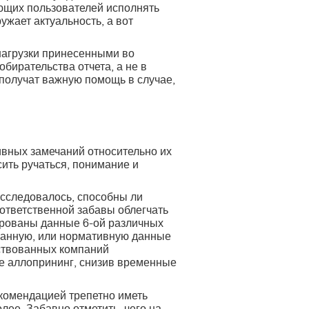
ющих пользователей исполнять
ужает актуальность, а вот
нагрузки принесенными во
бирательства отчета, а не в
 получат важную помощь в случае,
ивных замечаний относительно их
ить ручаться, понимание и
исследовалось, способны ли
ответственной забавы облегчать
рованы данные 6-ой различных
ванную, или нормативную данные
ьствованных компаний
е аллопрининг, снизив временные
екомендацией трепетно иметь