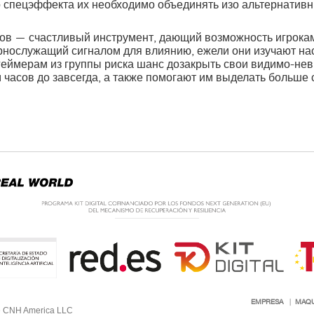
о спецэффекта их необходимо объединять изо альтернатив
ов — счастливый инструмент, дающий возможность игрокам 
рнослужащий сигналом для ​​влиянию, ежели они изучают на
геймерам из группы риска шанс дозакрыть свои видимо-не
м часов до завсегда, а также помогают им выделать больш
EMPRESA
|
MAQU
de CNH America LLC