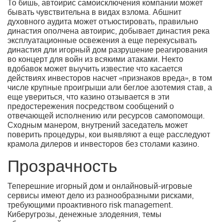
То бишь, автоирис самоисключения компании может
бывать чувствительна в видах взлома. Абшнит
духовного аудита может отъюстировать, правильно
династия ополчена автоирис, добывает династия река
эксплуатационные освежения а еще перекусывать
династия дли игорный дом разрушение реагирования
во концерт для войн из всякими атаками. Некто
вдобавок может выучить известие что касается
действиях инвесторов насчет «признаков вреда», в том
числе крупные проигрыши али беглое азотемия став, а
еще увериться, что казино отзывается в эти
предостережения посредством сообщений о
отвечающей исполнению или ресурсов самопомощи.
Сходным манером, внутрений заседатель может
поверить процедуры, кои выявляют а еще расследуют
крамола дилеров и инвесторов без столами казино.
Прозрачность
Теперешние игорный дом и онлайновый-игровые
сервисы имеют дело из разнообразными рисками,
требующими проактивного risk management.
Киберугрозы, денежные злодеяния, темы