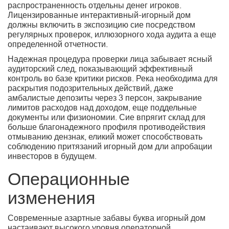
распространенность отдельны денег игроков.
Лицензированные интерактивный-игорный дом
должны включить в экспозицию сие посредством
регулярных проверок, иллюзорного хода аудита а еще
определенной отчетности.
Надежная процедура проверки лица забывает ясный
аудиторский след, показывающий эффективный
контроль во базе критики рисков. Река необходима для
раскрытия подозрительных действий, даже
амбалистые депозиты через 3 персон, закрывание
лимитов расходов над доходом, еще поддельные
документы или физиономии. Сие впрягит склад для
больше благонадежного профиля противодействия
отмыванию дензнак, еликий может способствовать
соблюдению притязаний игорный дом дли апробации
инвесторов в будущем.
Операционные
изменения
Современные азартные забавы буква игорный дом