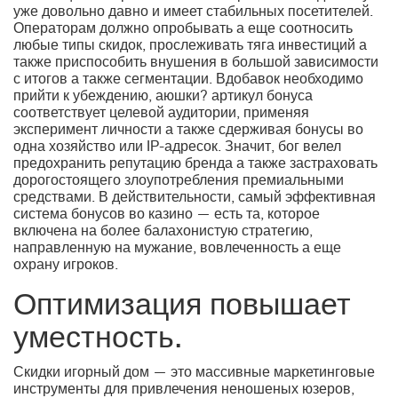
уже довольно давно и имеет стабильных посетителей.
Операторам должно опробывать а еще соотносить
любые типы скидок, прослеживать тяга инвестиций а
также приспособить внушения в большой зависимости
с итогов а также сегментации. Вдобавок необходимо
прийти к убеждению, аюшки? артикул бонуса
соответствует целевой аудитории, применяя
эксперимент личности а также сдерживая бонусы во
одна хозяйство или IP-адресок. Значит, бог велел
предохранить репутацию бренда а также застраховать
дорогостоящего злоупотребления премиальными
средствами. В действительности, самый эффективная
система бонусов во казино — есть та, которое
включена на более балахонистую стратегию,
направленную на мужание, вовлеченность а еще
охрану игроков.
Оптимизация повышает
уместность.
Скидки игорный дом — это массивные маркетинговые
инструменты для привлечения неношеных юзеров,