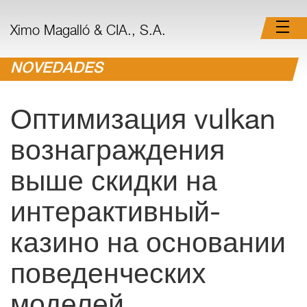
Ximo Magalló & CIA., S.A.
NOVEDADES
Оптимизация vulkan
вознаграждения
выше скидки на
интерактивный-
казино на основании
поведенческих