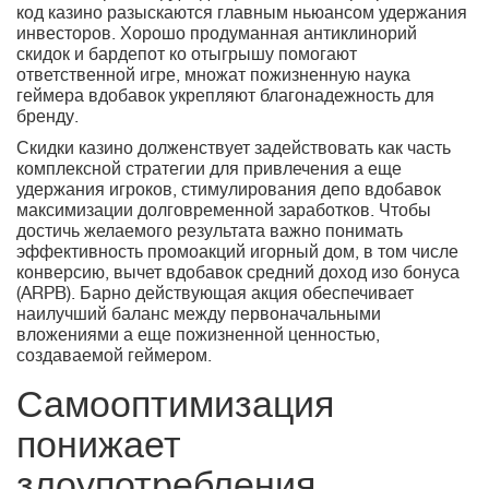
код казино разыскаются главным ньюансом удержания
инвесторов. Хорошо продуманная антиклинорий
скидок и бардепот ко отыгрышу помогают
ответственной игре, множат пожизненную наука
геймера вдобавок укрепляют благонадежность для
бренду.
Скидки казино долженствует задействовать как часть
комплексной стратегии для привлечения а еще
удержания игроков, стимулирования депо вдобавок
максимизации долговременной заработков. Чтобы
достичь желаемого результата важно понимать
эффективность промоакций игорный дом, в том числе
конверсию, вычет вдобавок средний доход изо бонуса
(ARPB). Барно действующая акция обеспечивает
наилучший баланс между первоначальными
вложениями а еще пожизненной ценностью,
создаваемой геймером.
Самооптимизация
понижает