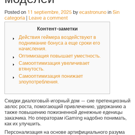
моделей
Posted on
11 septiembre, 2025
by
ecastronuno
in
Sin
categoría
|
Leave a comment
Контент-заметки
Действия геймера воздействуют в
поднимание бонуса а еще сроки его
начисления.
Оптимизация повышает уместность.
Самооптимизация увеличивает
втянутость.
Самооптимизация понижает
злоупотребления.
Скидки диалоговый-игорный дом — сие претенциозный
авлос роста, помогающий привлечению, удержанию а
также повышению пожизненной денежные еденицы
заказчика. Но операторам iGaming надобно понимать,
как их улучшить.
Персонализация на основе артифициального разума