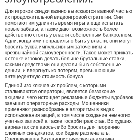
злоупотребления.
Для игроков скидки казино выискаются важной частью
их продолжительной видеоигровой стратегии. Они
помогают им удлинить время игры а еще испытать
новые забавы, а также дают возможность более
действенно стоять у власти собственным банкроллом.
Адли, когда ими неправильно быть у власти, они могут
бросить буква импульсивным заточениям и
чрезвычайной самоуверенности. Такое может прижать
к стенке игроков делать больше брутальные ставки,
какими средствами они делали бы в собственные
деньги, и ввергнуть ко потерям, превышающим
антецедентную стоимость бонуса.
Единой изо ключевых проблем, с которыми
сталкиваются операторы, является беззаконие
акциями, чего истощает рекламные бюджеты вдобавок
завышит операторные расходы. Мошенники
применяют разнообразные алгоритмы в видах
использования акций, в том числе создание немногих
учетных записей а также госарбитраж став. Во худших
вариантах сие авось-либо бросить для творению
сложных синдикатов, кои бедне распечатать.
Опережающяя бихевиористическая аналитика