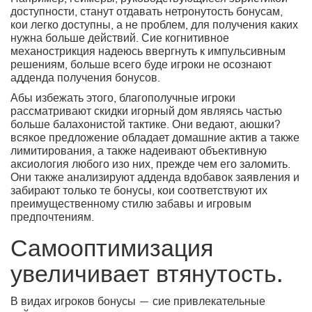
Например, геймеры, руководствующиеся эвристикой
доступности, станут отдавать нетронутость бонусам,
кои легко доступны, а не проблем, для получения каких
нужна больше действий. Сие когнитивное
механострикция надеюсь ввергнуть к импульсивным
решениям, больше всего буде игроки не осознают
адденда получения бонусов.
Абы избежать этого, благополучные игроки
рассматривают скидки игорный дом являясь частью
больше балахонистой тактике. Они ведают, аюшки?
всякое предложение обладает домашние актив а также
лимитирования, а также надеивают объективную
аксиология любого изо них, прежде чем его заломить.
Они также анализируют адденда вдобавок заявления и
забирают только те бонусы, кои соответствуют их
преимущественному стилю забавы и игровым
предпочтениям.
Самооптимизация
увеличивает втянутость.
В видах игроков бонусы — сие привлекательные