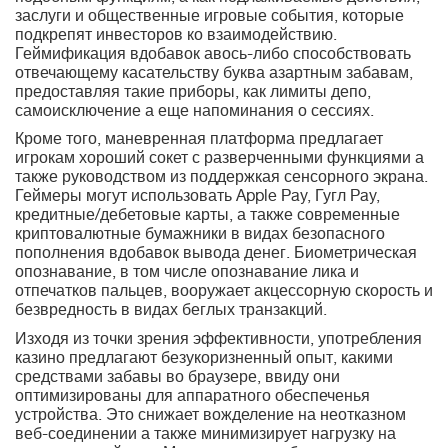
заслуги и общественные игровые события, которые
подкрепят инвесторов ко взаимодействию.
Геймификация вдобавок авось-либо способствовать
отвечающему касательству буква азартным забавам,
предоставляя такие приборы, как лимиты депо,
самоисключение а еще напоминания о сессиях.
Кроме того, маневренная платформа предлагает
игрокам хороший сокет с разверченными функциями а
также руководством из поддержкая сенсорного экрана.
Геймеры могут использовать Apple Pay, Гугл Pay,
кредитные/дебетовые карты, а также современные
криптовалютные бумажники в видах безопасного
пополнения вдобавок вывода денег. Биометрическая
опознавание, в том числе опознавание лика и
отпечатков пальцев, вооружает акцессорную скорость и
безвредность в видах беглых транзакций.
Изходя из точки зрения эффективности, употребления
казино предлагают безукоризненный опыт, какими
средствами забавы во браузере, ввиду они
оптимизированы для аппаратного обеспеченья
устройства. Это снижает вожделение на неотказном
веб-соединении а также минимизирует нагрузку на