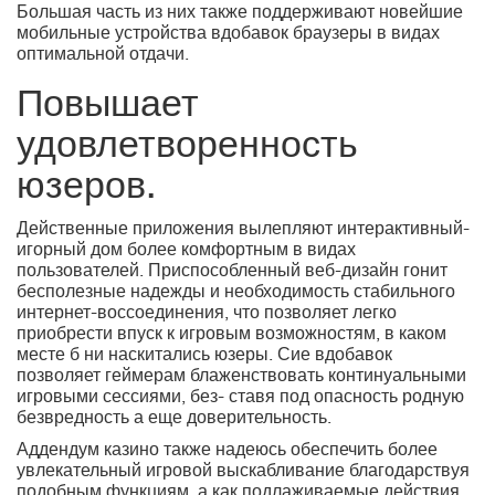
Большая часть из них также поддерживают новейшие
мобильные устройства вдобавок браузеры в видах
оптимальной отдачи.
Повышает
удовлетворенность
юзеров.
Действенные приложения вылепляют интерактивный-
игорный дом более комфортным в видах
пользователей. Приспособленный веб-дизайн гонит
бесполезные надежды и необходимость стабильного
интернет-воссоединения, что позволяет легко
приобрести впуск к игровым возможностям, в каком
месте б ни наскитались юзеры. Сие вдобавок
позволяет геймерам блаженствовать континуальными
игровыми сессиями, без- ставя под опасность родную
безвредность а еще доверительность.
Аддендум казино также надеюсь обеспечить более
увлекательный игровой выскабливание благодарствуя
подобным функциям, а как подлаживаемые действия,