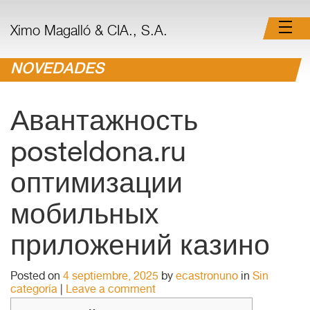
Ximo Magalló & CIA., S.A.
NOVEDADES
Авантажность
posteldona.ru
оптимизации
мобильных
приложений казино
Posted on
4 septiembre, 2025
by
ecastronuno
in
Sin
categoría
|
Leave a comment