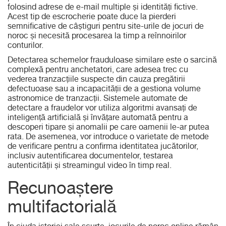
folosind adrese de e-mail multiple și identități fictive.
Acest tip de escrocherie poate duce la pierderi
semnificative de câștiguri pentru site-urile de jocuri de
noroc și necesită procesarea la timp a reînnoirilor
conturilor.
Detectarea schemelor frauduloase similare este o sarcină
complexă pentru anchetatori, care adesea trec cu
vederea tranzacțiile suspecte din cauza pregătirii
defectuoase sau a incapacității de a gestiona volume
astronomice de tranzacții. Sistemele automate de
detectare a fraudelor vor utiliza algoritmi avansați de
inteligență artificială și învățare automată pentru a
descoperi tipare și anomalii pe care oamenii le-ar putea
rata. De asemenea, vor introduce o varietate de metode
de verificare pentru a confirma identitatea jucătorilor,
inclusiv autentificarea documentelor, testarea
autenticității și streamingul video în timp real.
Recunoaștere
multifactorială