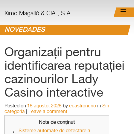
Ximo Magalló & CIA., S.A.
NOVEDADES
Organizații pentru
identificarea reputației
cazinourilor Lady
Casino interactive
Posted on
15 agosto, 2025
by
ecastronuno
in
Sin
categoría
|
Leave a comment
Note de conținut
Sisteme automate de detectare a