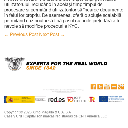
utilizatorului, reducând în același timp timpul de
procesare și permițând utilizatorilor să încarce documente
în felul lor propriu. De asemenea, oferă o soluție scalabilă,
permițând cazinoului să țină pasul cu noile piețe fără a fi
nevoie să modifice procedurile KYC.
←
Previous Post
Next Post
→
Copyright © 2026 Ximo Magallo & CIA. S.A
Case y CNH Capital son marcas registradas de CNH America LLC