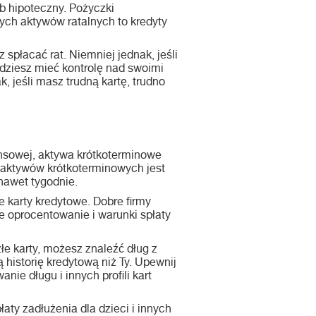
b hipoteczny. Pożyczki
ych aktywów ratalnych to kredyty
 spłacać rat. Niemniej jednak, jeśli
ędziesz mieć kontrolę nad swoimi
, jeśli masz trudną kartę, trudno
nsowej, aktywa krótkoterminowe
 aktywów krótkoterminowych jest
nawet tygodnie.
 karty kredytowe. Dobre firmy
 oprocentowanie i warunki spłaty
e karty, możesz znaleźć dług z
historię kredytową niż Ty. Upewnij
ie długu i innych profili kart
ty zadłużenia dla dzieci i innych