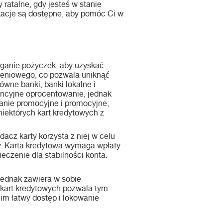
 ratalne, gdy jesteś w stanie
ikacje są dostępne, aby pomóc Ci w
ąganie pożyczek, aby uzyskać
czeniowego, co pozwala uniknąć
ówne banki, banki lokalne i
encyjne oprocentowanie, jednak
anie promocyjne i promocyjne,
niektórych kart kredytowych z
acz karty korzysta z niej w celu
ty. Karta kredytowa wymaga wpłaty
eczenie dla stabilności konta.
jednak zawiera w sobie
 kart kredytowych pozwala tym
im łatwy dostęp i lokowanie