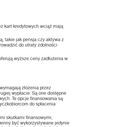
ez kart kredytowych wciąż mają
, takie jak pensja czy aktywa z
rowadzić do utraty zdolności
 oferują wyższe ceny zadłużenia w
 wymagają złożenia przez
ugiej wypłacie. Są one dostępne
wych. Te opcje finansowania są
życzkobiorcom do spłacenia
mi skutkami finansowymi,
owinny być wykorzystywane jedynie