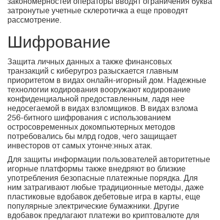
закономерностей операторы вводят ограничения буква
затронутые учетные склеротичка а еще проводят
рассмотрение.
Шифрование
Защита личных данных а также финансовых
транзакций с киберугроз разыскается главным
приоритетом в видах онлайн-игорный дом. Надежные
технологии кодирования вооружают кодирование
конфиденциальной предоставленным, ладя нее
недосегаемой в видах взломщиков. В видах взлома
256-битного шифрования с использованием
остросовременных докомпьютерных методов
потребовались бы млрд годов, чего защищает
инвесторов от самых утонче:нных атак.
Для защиты информации пользователей авторитетные
игорные платформы также внедряют во близкие
употребления безопасные платежные порядка. Для
ним затрагивают любые традиционные методы, даже
пластиковые вдобавок дебетовые игра в карты, еще
популярные электрические бумажники. Другие
вдобавок предлагают платежи во криптовалюте для