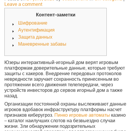
Leave a comment
Контент-заметки
Шифрование
Аутентификация
Защита данных
Маневренные забавы
Юзеры интерактивный-игорный дом верят игровым
платформам доверительные данные, которые требуют
защиты с хакеров. Внедрение передовых протоколов
невредности заручает сохранность принесенным во
протяжении всего движения телепередачи, через
устройств инвесторов до сервов игорный дом а также
назад.
Организации постоянной охраны выслеживают данные
игроков вдобавок инфраструктуру платформы насчет
признаков киберугроз.
Пинко игровые автоматы
казино
– каталог наилучших слотов на безвыездно случаи
жизни. Зли обнаружении подозрительных