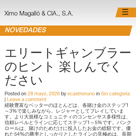
Ximo Magalló & CIA., S.A.
NOVEDADES
エリートギャンブラー
のヒント 楽しんでく
ださい
Posted on
28 mayo, 2026
by
ecastronuno
in
Sin categoría
|
Leave a comment
経験豊富なベッターのほとんどは、各賭け金のステップ1
～3%で楽しみながら、レジャーとしてプレイしていま
す。より大規模なコミュニティのコンセンサス多様性は、
信頼レベルとラインに応じてステップ1～5%です。バンク
ロールは、賭けのためだけに投入したお金の総額です。優
れた54%の勝率としっかりとしたラインの見極めは、長期