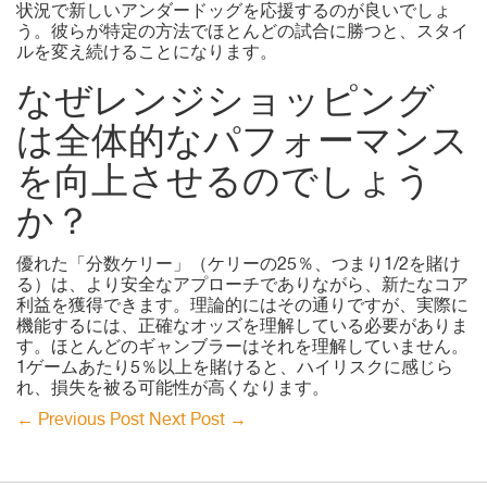
状況で新しいアンダードッグを応援するのが良いでしょ
う。彼らが特定の方法でほとんどの試合に勝つと、スタイ
ルを変え続けることになります。
なぜレンジショッピング
は全体的なパフォーマンス
を向上させるのでしょう
か？
優れた「分数ケリー」（ケリーの25％、つまり1/2を賭け
る）は、より安全なアプローチでありながら、新たなコア
利益を獲得できます。理論的にはその通りですが、実際に
機能するには、正確なオッズを理解している必要がありま
す。ほとんどのギャンブラーはそれを理解していません。
1ゲームあたり5％以上を賭けると、ハイリスクに感じら
れ、損失を被る可能性が高くなります。
←
Previous Post
Next Post
→