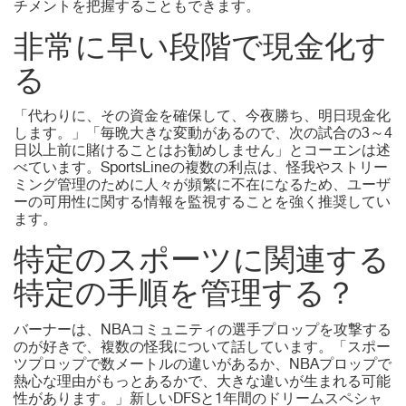
チメントを把握することもできます。
非常に早い段階で現金化す
る
「代わりに、その資金を確保して、今夜勝ち、明日現金化
します。」「毎晩大きな変動があるので、次の試合の3～4
日以上前に賭けることはお勧めしません」とコーエンは述
べています。SportsLineの複数の利点は、怪我やストリー
ミング管理のために人々が頻繁に不在になるため、ユーザ
ーの可用性に関する情報を監視することを強く推奨してい
ます。
特定のスポーツに関連する
特定の手順を管理する？
バーナーは、NBAコミュニティの選手プロップを攻撃する
のが好きで、複数の怪我について話しています。「スポー
ツプロップで数メートルの違いがあるか、NBAプロップで
熱心な理由がもっとあるかで、大きな違いが生まれる可能
性があります。」新しいDFSと1年間のドリームスペシャ