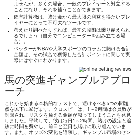
ませんが、多くの場合、一般のプレイヤーと対立する
ことになり、それを補うことができます。
確率計算機は、賭け金から最大限の利益を得たいプレ
イヤーにとって不可欠なツールです。
考えたり調べたりすれば、最初の段階は乗り越えられ
るでしょう（自分でコンピューターを組み立てる場
合）。
ベッターがNBAや大学スポーツのコラムに賭ける合計
金額は、その試合で獲得した合計ポイントに関して実
際にはすぐにわかります。
馬の突進ギャンブルアプロ
ーチ
これから始まる本格的なテストで、避けるべき5つの問題
点を以下に挙げます。クロスビーは、1～2週間は会員数が
制限され、リスクを負える金額が減ってしまうことを発見
しました。平均して、彼は毎日1～2時間、賭けの設定と追
跡に時間を費やし、前日と翌日も賭けに取り組んでいま
す。また、オッズの変化を追跡し、ギャンブル市場のセン