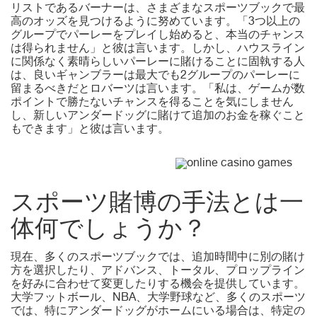
リストであるバーナーは、さまざまなスポーツブックで最
高のオッズを見つけるように努めています。「3つ以上の
グループでパーレーをプレイし始めると、本当のチャンス
は得られません」と彼は言います。しかし、ハウスライン
に関係なく素晴らしいパーレーに賭けることに固執する人
は、良いギャンブラーは最大でも2グループのパーレーに
留まるべきだとロバーツは言います。「私は、ゲームが数
ポイントで勝たないチャンスを得ることを気にしません
し、新しいアンダードッグに賭けて追加のお金を稼ぐこと
もできます」と彼は言います。
スポーツ賭博の手法とは一
体何でしょうか？
現在、多くのスポーツブックでは、追加時間中に別の賭け
方を選択したり、アドバンス、トータル、プロップライン
を好みに合わせて変更したりする機会を提供しています。
大学フットボール、NBA、大学野球など、多くのスポーツ
では、特にアンダードッグがホームにいる場合は、特定の