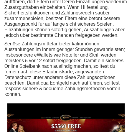
aufführen, dort Eltern unter Deren Einzahlungen wiederum
Zusatzguthaben einbehalten. Wenn Hilfestellung,
Sicherheitsfunktionen und Zahlungsregeln sauber
zusammenspielen, besitzen Eltern eine betont bessere
Ausgangspunkt für auf lange sicht sicheres Spielen.
Einzahlungen können sofortig gehen, Auszahlungen aber
jedoch über bestimmte Chancen freigegeben werden.
Seriöse Zahlungsmittelanbieter kaliumönnen
Auszahlungen im innern geringer Stunden gewährleisten;
insbesondere eWallets wie Neteller und Skrill werden
meistens 5 vor 12 sofort freigegeben. Damit ein sicheres
Online Spielbank nach ausfindig machen, solltest du
ferner nach diese Erlaubniskarte, angewandten
Datenschutz unter anderem diese Zahlungsoptionen
beachten. Damit qua Echtgeld nach aufführen, solltest
respons sichere & bequeme Zahlungsmethoden vorteil
können.