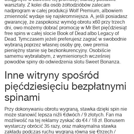
warsztaty. Z kolei dla osób żółtodzióbów zalecam
nadprogram w całej produkcji Wolf Premium, albowiem
zmienność wydaje się najskromniejsza. A, jeśli posiadasz
gwarancję, że zaspokoisz wymóg obrotu x60 przy trzech
dni, owo możemy dobrać promocję w Mr Bet pięćdziesiąt
free spins w całej slocie Book of Dead albo Legacy of
Dead. Tymczasem jeżeli preferujesz zagrać w swobodnie
wybraną poprzez własnej osoby grę, owe premia
pieniężny stanie się bezkonkurencyjny. Osobiście
samemu wybrałabym, z wymienionych wcześniej
powodów spiny do odwiedzenia slotu Sweet Bonanza.
Inne witryny spośród
pięćdziesięciu bezpłatnymi
spinami
Przy dokonywaniu obrotu wygraną, stawka dzięki spin nie
może stanowić lepsza niźli €dwóch / 9 złotych. Fan ma
możliwość na tej reklamy zyskać do €4 / 18 zł. Bonusem
wystarczy obrócić 35 razy, oraz maksymalna stawka
zakładu podczas ruchu wygraną równa się €trzech /