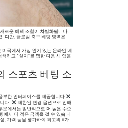
된 새로운 혜택 조합이 차별화됩니다.
요. 다만, 글로벌 축구 베팅 영역은
은 미국에서 가장 인기 있는 온라인 베
검색하고 "설치"를 탭한 다음 새 앱을
의 스포츠 베팅 소
 풍부한 인터페이스를 제공합니다.
습니다.
제한된 변경 옵션으로 인해
부문에서는 일반적으로 더 높은 수준
베팅에서 더 적은 금액을 걸 수 있습니
정성, 가격 등을 평가하여 최고의 6가