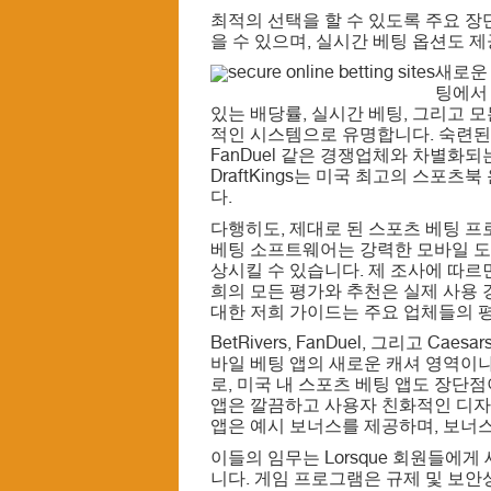
최적의 선택을 할 수 있도록 주요 
을 수 있으며, 실시간 베팅 옵션도 
새로운 
팅에서 
있는 배당률, 실시간 베팅, 그리고 모든
적인 시스템으로 유명합니다. 숙련된 도
FanDuel 같은 경쟁업체와 차별화
DraftKings는 미국 최고의 스
다.
다행히도, 제대로 된 스포츠 베팅 프
베팅 소프트웨어는 강력한 모바일 도
상시킬 수 있습니다. 제 조사에 따르
희의 모든 평가와 추천은 실제 사용 
대한 저희 가이드는 주요 업체들의 평가
BetRivers, FanDuel, 그리고 
바일 베팅 앱의 새로운 캐셔 영역이나
로, 미국 내 스포츠 베팅 앱도 장단
앱은 깔끔하고 사용자 친화적인 디자
앱은 예시 보너스를 제공하며, 보너스
이들의 임무는 Lorsque 회원들에
니다. 게임 프로그램은 규제 및 보안