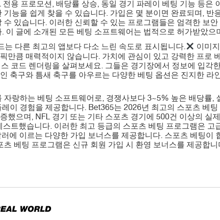
L 전용 프로모션, 배당률 상승, 동일 경기 파레이 베팅 기능 등은
 기능을 쉽게 찾을 수 있습니다. 가입은 몇 분이면 완료되며, 반
 수 있습니다. 이러한 신뢰할 수 있는 프로그램들은 엄격한 보
. 이 글에 소개된 모든 베팅 소프트웨어는 법적으로 허가받았으며
드는 다른 최고의 앱보다 다소 느린 속도로 표시됩니다.
이미지
픽만큼 매력적이지 않습니다. 가치에 관심이 있고 강력한 프로 베
보너스 코드 렌더링을 살펴보세요. 그들은 경기장에서 정보에 입각한
인 축구와 틈새 축구를 아우르는 다양한 베팅 옵션은 진지한 라
위를 자랑하는 베팅 소프트웨어로, 경쟁사보다 3~5% 높은 배당률,
이 경험을 제공합니다. Bet365는 2026년 최고의 스포츠 베
으며, NFL 경기 또는 기타 스포츠 경기에 500건 이상의 실제 현
 테스트했습니다. 이러한 최고 등급의 스포츠 베팅 프로그램은 고
00달러에 이르는 다양한 가입 보너스를 제공합니다. 스포츠 베팅이
포츠 베팅 프로그램은 신규 회원 가입 시 환영 보너스를 제공합니