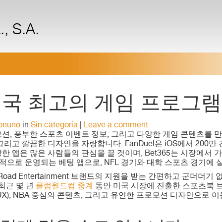
, S.A.
 미국 최고의 게임 프로그램
ronuno
in
Sin categoría
|
Leave a comment
션, 풍부한 스포츠 이벤트 정보, 그리고 다양한 게임 콘텐츠를 
리고 깔끔한 디자인을 자랑합니다. FanDuel은 iOS에서 200만
한 앱은 많은 사람들의 관심을 끌 것이며, Bet365는 시장에서
 합법적으로 운영되는 베팅 앱으로, NFL 경기와 대학 스포츠 경기에
sh Road Entertainment 브랜드의 지원을 받는 간편하고 군더
최근 몇 년
클럽월드컵 중계
동안 미국 시장에 진출한 스포츠북 브
UX), NBA 중심의 콘텐츠, 그리고 유연한 프로모션 디자인으로