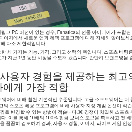
고 PC 버전이 없는 경우, Fanatics의 선물 아이디어가 포함
모션 리뷰 페이지에서 새로운 앱과 혜택 프로그램에 대해 자세히 알아보세
비해 다소 제한적입니다.
한 세 가지는 기능, 가격, 그리고 선택의 폭입니다. 스포츠 베팅
포츠가 지난 1년 동안 시장을 주도해 왔습니다. 간단히 브랜드명을 
고의 사용자 경험을 제공하는 최고
자에게 가장 적합
트웨어에 비해 훨씬 기본적인 수준입니다. 고급 소프트웨어는 더
최고의 스포츠 베팅 프로그램에 비해 사용자 지정 게임 옵션이 적
낌을 변경할 수 있는 방법이 적습니다.
경쟁이 치열한 스포츠 
. 이를 통해 10배의 100% 현금 보너스 토큰을 획득하고 첫 
앱을 꼼꼼히 검토하여 결과, 사용자 경험, 이미지, 라이브 게임 안