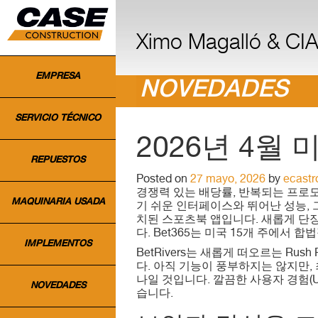
INICIO
Ximo Magalló & CIA.
EMPRESA
NOVEDADES
SERVICIO TÉCNICO
2026년 4월
REPUESTOS
Posted on
27 mayo, 2026
by
ecast
경쟁력 있는 배당률, 반복되는 프로모
MAQUINARIA USADA
기 쉬운 인터페이스와 뛰어난 성능, 그
치된 스포츠북 앱입니다. 새롭게 단장
다. Bet365는 미국 15개 주에서
IMPLEMENTOS
BetRivers는 새롭게 떠오르는 Ru
다.
아직 기능이 풍부하지는 않지만, 
나일 것입니다. 깔끔한 사용자 경험(
NOVEDADES
습니다.