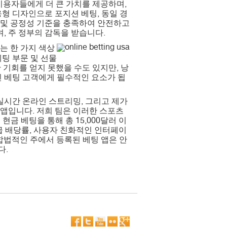
 이용자들에게 더 큰 가치를 제공하며,
응형 디자인으로 포지션 베팅, 동일 경
안 및 공정성 기준을 충족하여 안전하고
, 주 정부의 감독을 받습니다.
는 한 가지 색상
팅 부문 및 선물
 기회를 얻지 못했을 수도 있지만, 낭
인 베팅 고객에게 필수적인 요소가 됩
 실시간 온라인 스트리밍, 그리고 제가
팅 앱입니다. 저희 팀은 이러한 스포츠
금 베팅을 통해 총 15,000달러 이
급 배당률, 사용자 친화적인 인터페이
 합법적인 주에서 등록된 베팅 앱은 안
다.