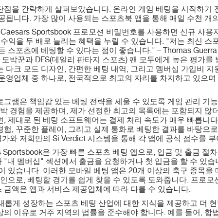
장단점을 간략하게 살펴보았습니다. 온라인 게임 베팅을 시작하기
제공됩니다. 가장 많이 사용되는 스포츠북 앱을 통해 매일 수천 개
Caesars Sportsbook 프로모션 비밀번호를 사용하면 신규 사용자는 C
수익을 두 배로 늘리는 혜택을 누릴 수 있습니다. ️"저는 ​​최신 
 스포츠에 베팅할 수 있다는 점이 좋습니다." – Thomas Guer
박꾼과 DFS(데일리 판타지 스포츠) 팬 모두에게 높은 평가를 받
되는 다크 모드 디자인, 간편한 베팅 내역, 그리고 멤버십 가입비 
포츠북 운영업체 중 하나로, 전국적으로 최고의 자리를 차지하고 있으
로그램은 책임감 있는 베팅 전략을 세울 수 있도록 게임 관리 기
박 경험을 제공하며, 제가 선정한 최고의 목록에는 포함되지 않
면, 제대로 된 베팅 소프트웨어는 결제 처리 속도가 매우 빠릅니다
경험, 꾸준한 플레이, 그리고 실제 통화로 베팅한 결과를 바탕으
와 저희만의 Si Verdict 시스템을 통해 각 앱에 공식 점수를
Caesars Sportsbook은 가장 빠른 스포츠 베팅 앱으로, 입금 및 출
 "내 멤버십" 섹션에서 출금을 요청하거나 첫 입금을 할 수 있습
점이 있습니다. 이러한 모바일 베팅 앱은 20개 이상의 축구 종목을
인으로, 베팅할 경기를 쉽게 찾을 수 있도록 도와줍니다. 프로
 금액은 앱과 서비스 제공업체에 따라 다를 수 있습니다.
게 새롭게 성장하는 스포츠 베팅 산업에 대한 지식을 제공하고 더 현
상의 이유로 거주 지역의 법률을 준수해야 합니다. 예를 들어, 합