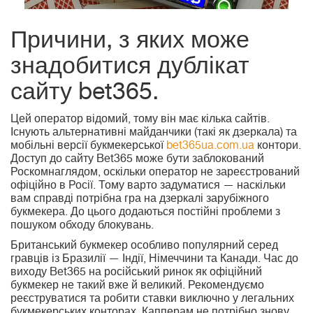
Причини, з яких може
знадобитися дублікат
сайту bet365.
Цей оператор відомий, тому він має кілька сайтів.
Існують альтернативні майданчики (такі як дзеркала) та
мобільні версії букмекерської
bet365ua.com.ua
контори.
Доступ до сайту Bet365 може бути заблокований
Роскомнаглядом, оскільки оператор не зареєстрований
офіційно в Росії. Тому варто задуматися — наскільки
вам справді потрібна гра на дзеркалі зарубіжного
букмекера. До цього додаються постійні проблеми з
пошуком обходу блокувань.
Британський букмекер особливо популярний серед
гравців із Бразилії — Індії, Німеччини та Канади. Час до
виходу Bet365 на російський ринок як офіційний
букмекер не такий вже й великий. Рекомендуємо
реєструватися та робити ставки виключно у легальних
букмекерських конторах. Капперам не потрібно знову