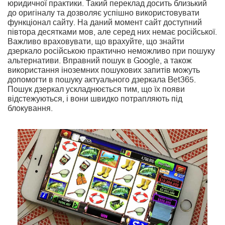
юридичної практики. Такий переклад досить близький
до оригіналу та дозволяє успішно використовувати
функціонал сайту. На даний момент сайт доступний
півтора десятками мов, але серед них немає російської.
Важливо враховувати, що врахуйте, що знайти
дзеркало російською практично неможливо при пошуку
альтернативи. Вправний пошук в Google, а також
використання іноземних пошукових запитів можуть
допомогти в пошуку актуального дзеркала Bet365.
Пошук дзеркал ускладнюється тим, що їх появи
відстежуються, і вони швидко потрапляють під
блокування.