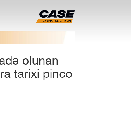
fadə olunan
ra tarixi pinco