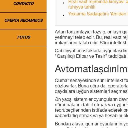
Real vaxt rejimində kimyəvi 
CONTACTO
ruhiyyə təhlili
Yoxlama Sədaqətini Yenidə
OFERTA RECAMBIOS
Artan tənzimləyici təzyiq, onlayn q
yetirməyi tələb edir. Bu, real vaxt r
FOTOS
imkanlarını tələb edir.
Süni intellekt
Qabiliyyətləri istəklərlə uyğunlaşd
"Qarşılıqlı Etibar və Təsir" tədqiqat
Avtomatlaşdırılm
Qumar sənayesində süni intellekt tə
gözləyirlər. Buna görə də, operatorl
qaydalara uyğun sistemləri seçməsi
Ən yaxşı sistemlər oyunçuların davran
nümunələrini təhlil etmək və uyğun
təcrübəçilərindən istifadə edərək 
xəbərdarlıq etmək və ya hesabını b
Bundan əlavə, qumar oyunlarının yo