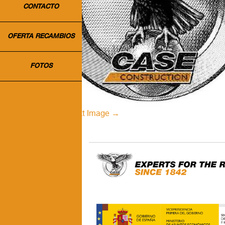
CONTACTO
OFERTA RECAMBIOS
FOTOS
← Previous Image
Next Image →