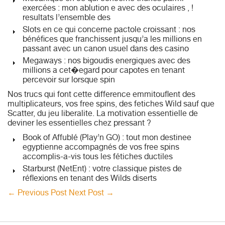
exercées : mon ablution e avec des oculaires , !
resultats l’ensemble des
Slots en ce qui concerne pactole croissant : nos
bénéfices que franchissent jusqu’a les millions en
passant avec un canon usuel dans des casino
Megaways : nos bigoudis energiques avec des
millions a cet�egard pour capotes en tenant
percevoir sur lorsque spin
Nos trucs qui font cette difference emmitouflent des
multiplicateurs, vos free spins, des fetiches Wild sauf que
Scatter, du jeu liberalite. La motivation essentielle de
deviner les essentielles chez pressant ?
Book of Affublé (Play’n GO) : tout mon destinee
egyptienne accompagnés de vos free spins
accomplis-a-vis tous les fétiches ductiles
Starburst (NetEnt) : votre classique pistes de
réflexions en tenant des Wilds diserts
←
Previous Post
Next Post
→