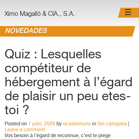
Ximo Magalló & CIA., S.A.
NOVEDADES
Quiz : Lesquelles
compétiteur de
hébergement à l’égard
de plaisir un peu etes-
toi ?
Posted on
7 julio, 2026
by
ecastronuno
in
Sin categoría
|
Leave a comment
Vos besoin à l’égard de reconnue, c’est le piege