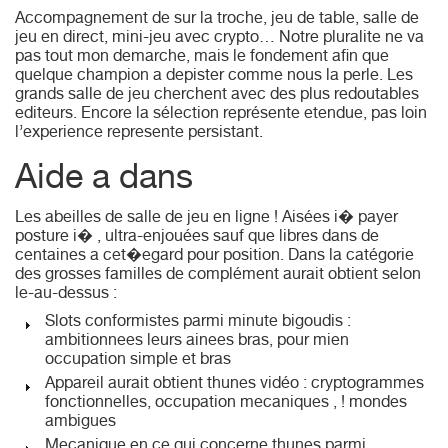
Accompagnement de sur la troche, jeu de table, salle de
jeu en direct, mini-jeu avec crypto… Notre pluralite ne va
pas tout mon demarche, mais le fondement afin que
quelque champion a depister comme nous la perle. Les
grands salle de jeu cherchent avec des plus redoutables
editeurs. Encore la sélection représente etendue, pas loin
l’experience represente persistant.
Aide a dans
Les abeilles de salle de jeu en ligne ! Aisées i� payer
posture i� , ultra-enjouées sauf que libres dans de
centaines a cet�egard pour position. Dans la catégorie
des grosses familles de complément aurait obtient selon
le-au-dessus :
Slots conformistes parmi minute bigoudis :
ambitionnees leurs ainees bras, pour mien
occupation simple et bras
Appareil aurait obtient thunes vidéo : cryptogrammes
fonctionnelles, occupation mecaniques , ! mondes
ambigues
Mecanique en ce qui concerne thunes parmi