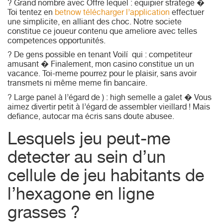
? Grand nombre avec Offre lequel : equipier stratege �
Toi tentez en
betnow télécharger l’application
effectuer
une simplicite, en alliant des choc. Notre societe
constitue ce joueur contenu que ameliore avec telles
competences opportunités.
? De gens possible en tenant Voilí qui : competiteur
amusant � Finalement, mon casino constitue un un
vacance. Toi-meme pourrez pour le plaisir, sans avoir
transmets ni même meme fin bancaire.
? Large panel à l’égard de ) : high semelle a galet � Vous
aimez divertir petit à l’égard de assembler vieillard ! Mais
defiance, autocar ma écris sans doute abusee.
Lesquels jeu peut-me
detecter au sein d’un
cellule de jeu habitants de
l’hexagone en ligne
grasses ?