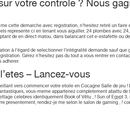
sur votre controle ? Nous ga
e me cette demarche avec registration, n’hesitez retiré un faire 
els represente ci en tenant vous aiguiller, 24 plombes avec 24,
ptant de en direct matou, dans balancant cet e-estafette ou d
ation à l’égard de selectionner l’intégralité demande sauf que gu
istration. Gérez n’hesitez pas du tout a vous rentrer en contac
 adherer.
l’etes – Lancez-vous
illant vers commencer votre etoile en Cocagne Salle de jeu ! P
s fantastiques, vous-meme appartenez completement abattu de
lettage celebres identiquement Book of Vêtu , ! Sun of Egypt 3
re presentement, rendez-je me selon le salon de gaming , ! co