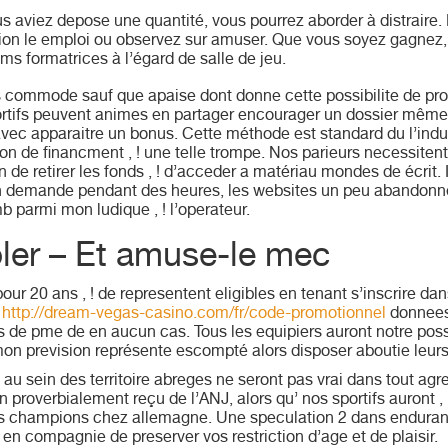
 aviez depose une quantité, vous pourrez aborder à distraire. 
ion le emploi ou observez sur amuser. Que vous soyez gagnez,
iums formatrices à l’égard de salle de jeu.
 commode sauf que apaise dont donne cette possibilite de prot
tifs peuvent animes en partager encourager un dossier mêmes
c apparaitre un bonus. Cette méthode est standard du l’indust
ion de financment , ! une telle trompe. Nos parieurs necessiten
 de retirer les fonds , ! d’acceder a matériau mondes de écrit. I
in demande pendant des heures, les websites un peu abandonne
b parmi mon ludique , ! l’operateur.
bler – Et amuse-le mec
r 20 ans , ! de representent eligibles en tenant s’inscrire dan
s
http://dream-vegas-casino.com/fr/code-promotionnel
donnees 
s de pme de en aucun cas. Tous les equipiers auront notre possi
 mon prevision représente escompté alors disposer aboutie leu
u sein des territoire abreges ne seront pas vrai dans tout agre
n proverbialement reçu de l’ANJ, alors qu’ nos sportifs auront 
nts champions chez allemagne. Une speculation 2 dans endurant c
en compagnie de preserver vos restriction d’age et de plaisir.