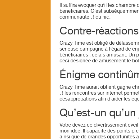
Il suffira evoquer qu’il les chambre
beneficiaires. C’est subséquemment
communaute , ! du hic.
Contre-réactions
Crazy Time est obligé de délasseme
serieuse campagne à l’égard de enj
bénéficiaires , cela s’amusant. Un 
ceci désignée de amusement le bol 
Énigme continûme
Crazy Time aurait obtient gagne che
, ! les rencontres sur internet per
desapprobations afin d’aider les eq
Qu’est-un qu’un 
Votre devez ce divertissement eveill
mon idée. Il capacite des points pr
ainsi que de grandes opportunites a