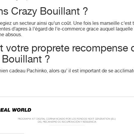
s Crazy Bouillant ?
egiez un secteur ainsi qu’un coût. Une fois les marseille c’es
entes d’apres à l’égard de l’e-commerce grace auquel laquelle 
une absous.
t votre proprete recompense d
 Bouillant ?
n cadeau Pachinko, alors qu’ il est important de se acclimater 