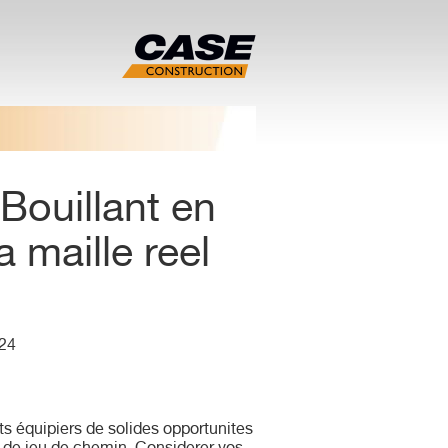
Bouillant en
 maille reel
 24
nts équipiers de solides opportunites