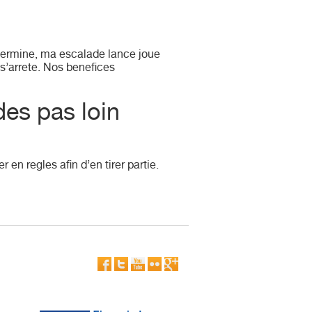
t termine, ma escalade lance joue
s’arrete. Nos benefices
es pas loin
en regles afin d’en tirer partie.