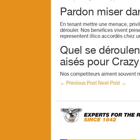
Pardon miser dan
En tenant mettre une menace, privil
dérouler. Nos benefices vivent pres
representent illico accordés chez 
Quel se déroulen
aisés pour Crazy
Nos competiteurs aiment souvent mie
←
Previous Post
Next Post
→