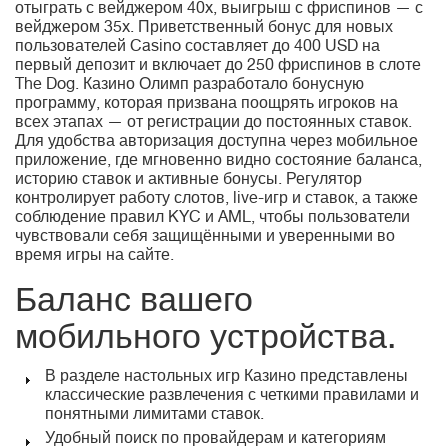
отыграть с вейджером 40x, выигрыш с фриспинов — с
вейджером 35x. Приветственный бонус для новых
пользователей Casino составляет до 400 USD на
первый депозит и включает до 250 фриспинов в слоте
The Dog. Казино Олимп разработало бонусную
программу, которая призвана поощрять игроков на
всех этапах — от регистрации до постоянных ставок.
Для удобства авторизация доступна через мобильное
приложение, где мгновенно видно состояние баланса,
историю ставок и активные бонусы. Регулятор
контролирует работу слотов, live-игр и ставок, а также
соблюдение правил KYC и AML, чтобы пользователи
чувствовали себя защищёнными и уверенными во
время игры на сайте.
Баланс вашего
мобильного устройства.
В разделе настольных игр Казино представлены
классические развлечения с четкими правилами и
понятными лимитами ставок.
Удобный поиск по провайдерам и категориям