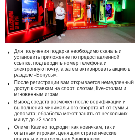
Для получения подарка необходимо скачать и
установить приложение по предоставленной
ссылке, подтвердить номер телефона и
электронную почту, а затем активировать акцию в
разделе «Бонусы».
После регистрации вам открывается немедленный
доступ к ставкам на спорт, слотам, live-столам и
мгновенным играм.
Вывод средств возможен после верификации и
выполнения минимального оборота x1 от суммы
депозита; обработка может занять от нескольких
минут до 72 часов.
Олимп Казино подходит как новичкам, так и
опытным игрокам, ценящим стратегические
подходы и контроль над банкроллом.