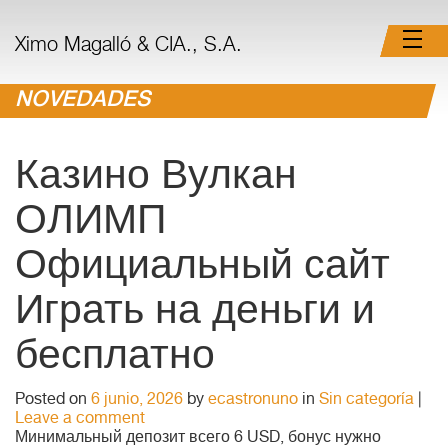
Ximo Magalló & CIA., S.A.
NOVEDADES
Казино Вулкан
ОЛИМП
Официальный сайт
Играть на деньги и
бесплатно
Posted on
6 junio, 2026
by
ecastronuno
in
Sin categoría
|
Leave a comment
Минимальный депозит всего 6 USD, бонус нужно