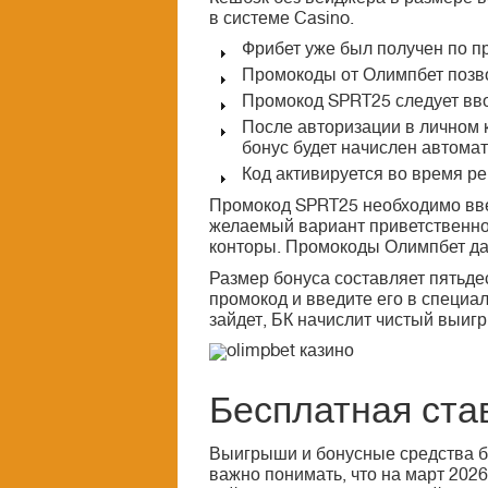
в системе Casino.
Фрибет уже был получен по п
Промокоды от Олимпбет позво
Промокод SPRT25 следует вво
После авторизации в личном к
бонус будет начислен автома
Код активируется во время ре
Промокод SPRT25 необходимо ввес
желаемый вариант приветственно
конторы. Промокоды Олимпбет да
Размер бонуса составляет пятьд
промокод и введите его в специал
зайдет, БК начислит чистый выиг
Бесплатная став
Выигрыши и бонусные средства бу
важно понимать, что на март 202