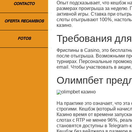
Опыт подсказывает, что кешбэк н
CONTACTO
размерах проигрыша за неделю. П
активной игры. Ставка при отыгры
слоты отыгрывают 100%, настольн
OFERTA RECAMBIOS
казино.
Требования для
FOTOS
Фриспины в Casino, это бесплатн
после отыгрыша. Возможными пре
турнирах. Персональные промоко
email. Чтобы участвовать в акции
Олимпбет предл
На практике это означает, что эт
строгими. Кешбэк (который начисл
Казино время от времени запуска
слотах с RTP не менее 96%, реал
становятся доступны в Telegram-
Кешбэк без вейджера в размере 