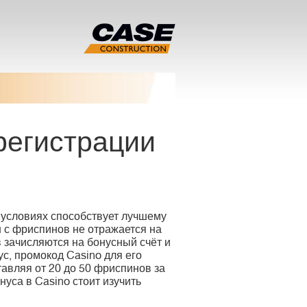
регистрации
ых условиях способствует лучшему
 с фриспинов не отражается на
зачисляются на бонусный счёт и
ус, промокод Casino для его
тавляя от 20 до 50 фриспинов за
уса в Casino стоит изучить