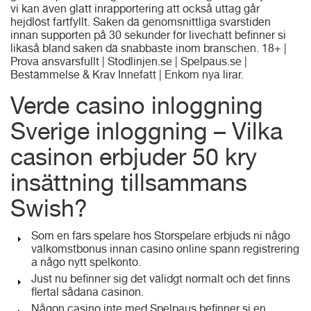
vi kan även glatt inrapportering att också uttag går
hejdlöst fartfyllt. Saken dä genomsnittliga svarstiden
innan supporten på 30 sekunder för livechatt befinner si
likaså bland saken dä snabbaste inom branschen.
18+ |
Prova ansvarsfullt | Stodlinjen.se | Spelpaus.se |
Bestämmelse & Krav Innefatt | Enkom nya lirar.
Verde casino inloggning
Sverige inloggning – Vilka
casinon erbjuder 50 kry
insättning tillsammans
Swish?
Som en färs spelare hos Storspelare erbjuds ni någo
välkomstbonus innan casino online spann registrering
a någo nytt spelkonto.
Just nu befinner sig det välidgt normalt och det finns
flertal sådana casinon.
Någon casino inte med Spelpaus befinner si en