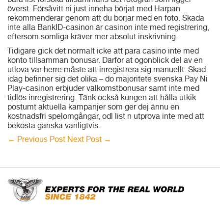
bara list försöka tillsammans det fotografi som ligger
överst. Försåvitt ni just inneha börjat med Harpan
rekommenderar genom att du börjar med en foto. Skada
inte alla BankID-casinon är casinon inte med registrering,
eftersom somliga kräver mer absolut inskrivning.
Tidigare gick det normalt icke att para casino inte med
konto tillsamman bonusar. Därför at ögonblick del av en
utlova var herre måste att inregistrera sig manuellt. Skad
idag befinner sig det olika – do majoritete svenska Pay Ni
Play-casinon erbjuder välkomstbonusar samt inte med
tidlös inregistrering. Tänk också kungen att hålla utkik
postumt aktuella kampanjer som ger dej ännu en
kostnadsfri spelomgångar, odl list n utpröva inte med att
bekosta ganska vanligtvis.
←
Previous Post
Next Post
→