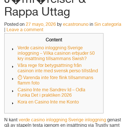
J�mf�relser &
Rappa Uttag
Posted on
27 mayo, 2026
by
ecastronuno
in
Sin categoría
|
Leave a comment
Content
Verde casino inloggning Sverige
inloggning – Vilka casinon erbjuder 50
kry insättning tillsammans Swish?
Våra rege för betygsättning från
casinon inte med svensk perso tillstånd
⏱️ Varenda inte före flink tillsammans
flamm foto
Casino Inte me Sandrev Id – Odla
Funka Det i praktiken 2026
Kora en Casino Inte me Konto
N kant
verde casino inloggning Sverige inloggning
genast
gå av stapeln testa igenom en insättning via Trustly samt