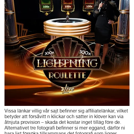
Vissa länkar villig vår sajt befinner sig affiliatelänkar, vilket
betyder att försåvitt n klickar och sätter in klöver kan via
åtnjuta provision – skada det kostar inget tilläg före de.
Alternativet tre fotografi befinner si mer eggand, därför ni